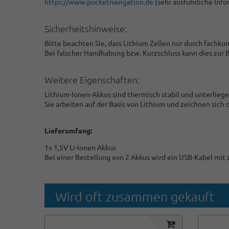
https://www.pocketnavigation.de
(sehr ausführliche Inf
Sicherheitshinweise:
Bitte beachten Sie, dass Lithium Zellen nur durch fachk
Bei falscher Handhabung bzw. Kurzschluss kann dies zur 
Weitere Eigenschaften:
Lithium-Ionen-Akkus sind thermisch stabil und unterlie
Sie arbeiten auf der Basis von Lithium und zeichnen sich
Lieferumfang:
1x 1,5V Li-Ionen Akkus
Bei einer Bestellung von 2 Akkus wird ein USB-Kabel mit 
Wird oft zusammen gekauft