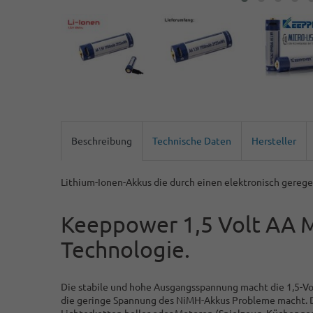
Beschreibung
Technische Daten
Hersteller
Lithium-Ionen-Akkus die durch einen elektronisch gereg
Keeppower 1,5 Volt AA M
Technologie.
Die stabile und hohe Ausgangsspannung macht die 1,5-Vol
die geringe Spannung des NiMH-Akkus Probleme macht. Du