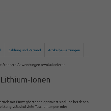
l
Zahlung und Versand
Artikelbewertungen
ele Standard-Anwendungen revolutionieren.
 Lithium-Ionen
etrieb mit Einwegbatterien optimiert sind und bei denen
stung, z.B. sind viele Taschenlampen oder