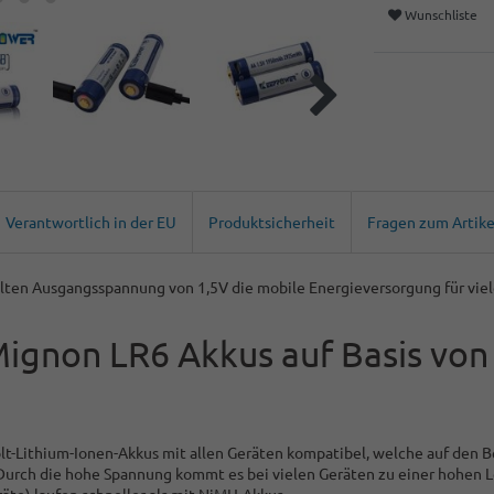
Wunschliste
Verantwortlich in der EU
Produktsicherheit
Fragen zum Artike
elten Ausgangsspannung von 1,5V die mobile Energieversorgung für vi
ignon LR6 Akkus auf Basis von
t-Lithium-Ionen-Akkus mit allen Geräten kompatibel, welche auf den B
rch die hohe Spannung kommt es bei vielen Geräten zu einer hohen Lei