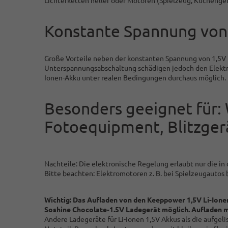
Lichterketten heller oder Motoren (Spielzeug, Küchenger
Konstante Spannung von 
Große Vorteile neben der konstanten Spannung von 1,5V
Unterspannungsabschaltung schädigen jedoch den Elektron
Ionen-Akku unter realen Bedingungen durchaus möglich.
Besonders geeignet für:
Fotoequipment, Blitzger
Nachteile: Die elektronische Regelung erlaubt nur die 
Bitte beachten: Elektromotoren z. B. bei Spielzeugauto
Wichtig: Das Aufladen von den Keeppower 1,5V Li-Ione
Soshine Chocolate-1.5V Ladegerät möglich. Aufladen m
Andere Ladegeräte für Li-Ionen 1,5V Akkus als die aufgel