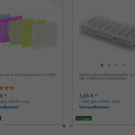
box für 4x AA (Mignon) oder 4x 14500
Soshine Akku Aufbewahrungsbox für
oder 14500 Akkus und Batterien
 € *
1,65 € *
. ges. MwSt.
zzgl.
*
inkl. ges. MwSt.
zzgl.
andkosten
Versandkosten
1-3 Tage