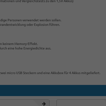
ormationen und Vergleichstests zu den 1,5V Akkus)
undige Personen verwendet werden sollen.
Brandentwicklung oder Explosion führen.
gen keinem Memory-Effekt.
 durch eine hohe Energiedichte aus.
zwei micro USB Steckern und eine Akkubox für 4 Akkus mitgeliefert.