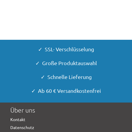
✓ SSL- Verschlüsselung
✓ Große Produktauswahl
✓ Schnelle Lieferung
✓ Ab 60 € Versandkostenfrei
Über uns
Kontakt
Datenschutz