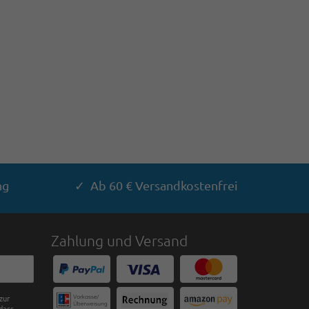
ng
✓ Ab 60 € Versandkostenfrei
Zahlung und Versand
zur
dass