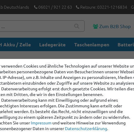
lb Deutschlands
06021 / 921 22 63
Retoure: 03221-1216834
G
Zum B2B Shop
 Akku / Zelle
Ladegeräte
Taschenlampen
Batter
 verwenden Cookies und ähnliche Technologien auf unserer Website u
arbeiten personenbezogene Daten von Besucher:innen unserer Webse
B. IP-Adresse), um z.B. Inhalte und Anzeigen zu personalisieren, Medien
ttanbietern einzubinden oder Zugriffe auf unsere Website zu analysier
 Datenverarbeitung erfolgt erst durch gesetzte Cookies. Wir teilen die
en mit Dritten, die wir in den Einstellungen benennen.
 Datenverarbeitung kann mit Einwilligung oder aufgrund eines
echtigten Interesses erfolgen. Die Zustimmung kann erteilt oder
elehnt werden. Es besteht das Recht, nicht einzuwilligen und die
willigung zu einem späteren Zeitpunkt zu ändern oder zu widerrufen.
chten Sie unser
Impressum
und weitere Hinweise zur Verwendung
sonenbezogener Daten in unserer
Daten­schutz­erklärung
.