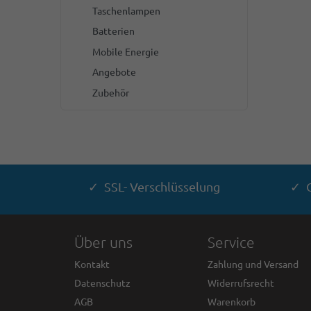
Taschenlampen
Batterien
Mobile Energie
Angebote
Zubehör
✓ SSL- Verschlüsselung
✓ G
Über uns
Service
Kontakt
Zahlung und Versand
Datenschutz
Widerrufsrecht
AGB
Warenkorb