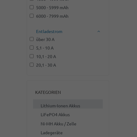
5000 - 5999 mAh
6000 - 7999 mAh
Entladestrom
über 30 A
5,1 - 10 A
10,1 - 20 A
20,1 - 30 A
KATEGORIEN
Lithium-Ionen Akkus
LiFePO4 Akkus
Ni-MH Akku / Zelle
Ladegeräte