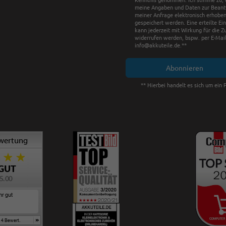
meine Angaben und Daten zur Bean
meiner Anfrage elektronisch erhobe
gespeichert werden. Eine erteilte Ei
kann jederzeit mit Wirkung für die Z
widerrufen werden, bspw. per E-Mail
info@akkuteile.de.**
Abonnieren
** Hierbei handelt es sich um ein P