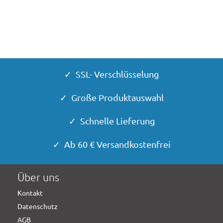
✓ SSL- Verschlüsselung
✓ Große Produktauswahl
✓ Schnelle Lieferung
✓ Ab 60 € Versandkostenfrei
Über uns
Kontakt
Datenschutz
AGB