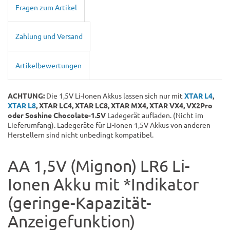
Fragen zum Artikel
Zahlung und Versand
Artikelbewertungen
ACHTUNG:
Die 1,5V Li-Ionen Akkus lassen sich nur mit
XTAR L4
,
XTAR L8
, XTAR LC4, XTAR LC8, XTAR MX4, XTAR VX4, VX2Pro
oder Soshine Chocolate-1.5V
Ladegerät aufladen. (Nicht im
Lieferumfang). Ladegeräte für Li-Ionen 1,5V Akkus von anderen
Herstellern sind nicht unbedingt kompatibel.
AA 1,5V (Mignon) LR6 Li-
Ionen Akku mit *Indikator
(geringe-Kapazität-
Anzeigefunktion)