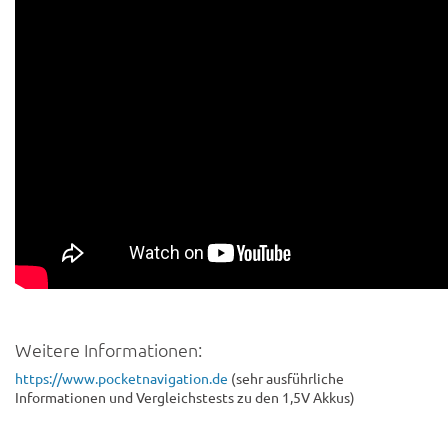
Weitere Informationen:
https://www.pocketnavigation.de
(sehr ausführliche
Informationen und Vergleichstests zu den 1,5V Akkus)