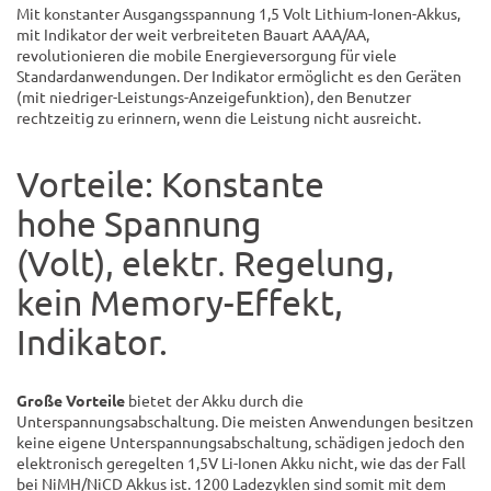
Mit konstanter Ausgangsspannung 1,5 Volt Lithium-Ionen-Akkus,
mit Indikator der weit verbreiteten Bauart AAA/AA,
revolutionieren die mobile Energieversorgung für viele
Standardanwendungen. Der Indikator ermöglicht es den Geräten
(mit niedriger-Leistungs-Anzeigefunktion), den Benutzer
rechtzeitig zu erinnern, wenn die Leistung nicht ausreicht.
Vorteile: Konstante
hohe Spannung
(Volt), elektr
Regelung,
.
kein Memory-Effekt,
Indikator.
Große
Vorteile
bietet der Akku durch die
Unterspannungsabschaltung. Die meisten Anwendungen besitzen
keine eigene Unterspannungsabschaltung, schädigen jedoch den
elektronisch geregelten 1,5V Li-Ionen Akku nicht, wie das der Fall
bei NiMH/NiCD Akkus ist. 1200 Ladezyklen sind somit mit dem