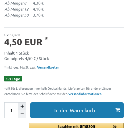
Ab Menge: 8
4,30 €
Ab Menge: 12
4,10 €
Ab Menge: 50
3,70 €
UVP 5,39 €
*
4,50 EUR
Inhalt
1
Stück
Grundpreis
4,50 € / Stück
* inkl. ges. MwSt. zzgl.
Versandkosten
1-3 Tage
*gilt für Lieferungen innerhalb Deutschlands, Lieferzeiten für andere Länder
entnehmen Sie bitte der Schaltfläche mit den
Versandinformationen
In den Warenkorb