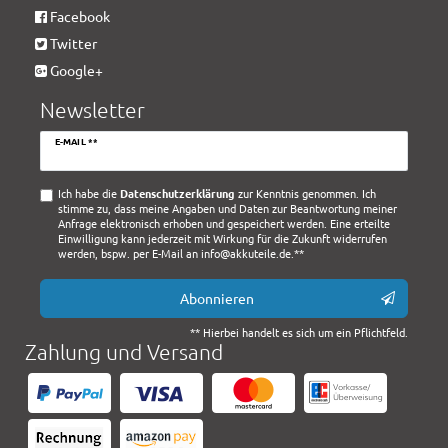
Facebook
Twitter
Google+
Newsletter
Newsletter
E-MAIL **
Honig
Ich habe die
Daten­schutz­erklärung
zur Kenntnis genommen. Ich
stimme zu, dass meine Angaben und Daten zur Beantwortung meiner
Anfrage elektronisch erhoben und gespeichert werden. Eine erteilte
Einwilligung kann jederzeit mit Wirkung für die Zukunft widerrufen
werden, bspw. per E-Mail an info@akkuteile.de.**
Abonnieren
** Hierbei handelt es sich um ein Pflichtfeld.
Zahlung und Versand