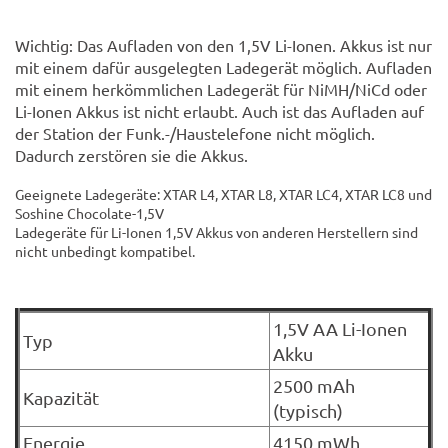
Wichtig: Das Aufladen von den 1,5V Li-Ionen. Akkus ist nur
mit einem dafür ausgelegten Ladegerät möglich. Aufladen
mit einem herkömmlichen Ladegerät für NiMH/NiCd oder
Li-Ionen Akkus ist nicht erlaubt. Auch ist das Aufladen auf
der Station der Funk.-/Haustelefone nicht möglich.
Dadurch zerstören sie die Akkus.
Geeignete Ladegeräte: XTAR L4, XTAR L8, XTAR LC4, XTAR LC8 und
Soshine Chocolate-1,5V
Ladegeräte für Li-Ionen 1,5V Akkus von anderen Herstellern sind
nicht unbedingt kompatibel.
1,5V AA Li-Ionen
Typ
Akku
2500 mAh
Kapazität
(typisch)
Energie
4150 mWh