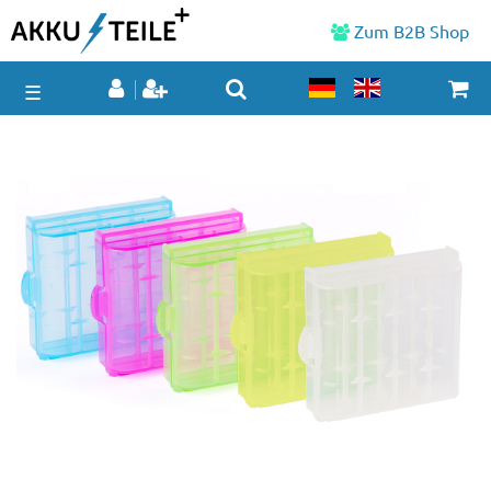
Zum B2B Shop
☰