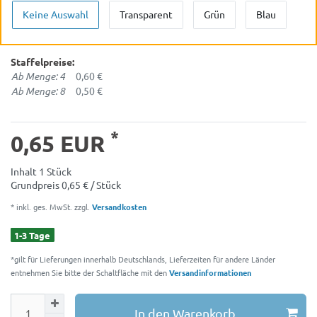
Keine Auswahl
Transparent
Grün
Blau
Staffelpreise:
Ab Menge: 4
0,60 €
Ab Menge: 8
0,50 €
*
0,65 EUR
Inhalt
1
Stück
Grundpreis
0,65 € / Stück
* inkl. ges. MwSt. zzgl.
Versandkosten
1-3 Tage
*gilt für Lieferungen innerhalb Deutschlands, Lieferzeiten für andere Länder
entnehmen Sie bitte der Schaltfläche mit den
Versandinformationen
In den Warenkorb