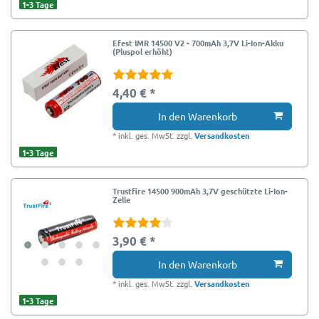
1-3 Tage
Efest IMR 14500 V2 - 700mAh 3,7V Li-Ion-Akku
(Pluspol erhöht)
4,40 € *
In den Warenkorb
*
inkl. ges. MwSt.
zzgl.
Versandkosten
1-3 Tage
Trustfire 14500 900mAh 3,7V geschützte Li-Ion-
Zelle
3,90 € *
In den Warenkorb
*
inkl. ges. MwSt.
zzgl.
Versandkosten
1-3 Tage