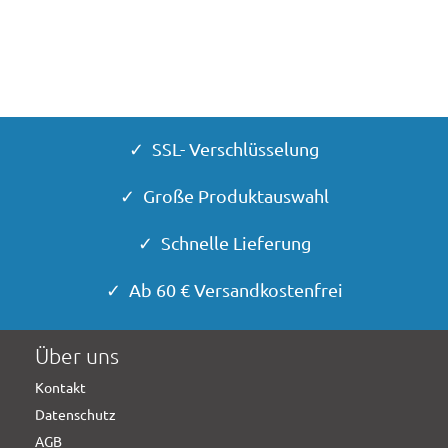
✓ SSL- Verschlüsselung
✓ Große Produktauswahl
✓ Schnelle Lieferung
✓ Ab 60 € Versandkostenfrei
Über uns
Kontakt
Datenschutz
AGB