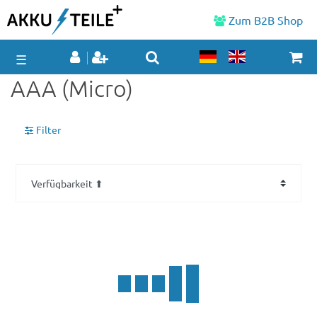
Zum B2B Shop
☰
AAA (Micro)
Filter