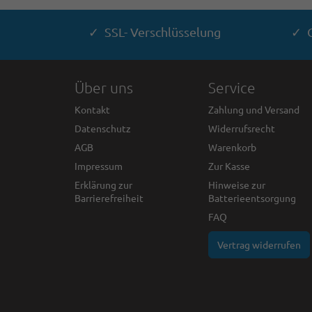
✓ SSL- Verschlüsselung
✓ G
Über uns
Service
Kontakt
Zahlung und Versand
Datenschutz
Widerrufsrecht
AGB
Warenkorb
Impressum
Zur Kasse
Erklärung zur
Hinweise zur
Barrierefreiheit
Batterieentsorgung
FAQ
Vertrag widerrufen