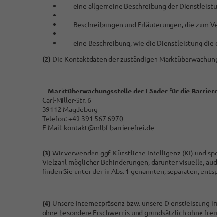
eine allgemeine Beschreibung der Dienstleistu
Beschreibungen und Erläuterungen, die zum Ver
eine Beschreibung, wie die Dienstleistung die 
(2)
Die Kontaktdaten der zuständigen Marktüberwachungs
Marktüberwachungsstelle der Länder für die Barriere
Carl-Miller-Str. 6
39112 Magdeburg
Telefon: +49 391 567 6970
E-Mail: kontakt@mlbf-barrierefrei.de
(3)
Wir verwenden ggf. Künstliche Intelligenz (KI) und sp
Vielzahl möglicher Behinderungen, darunter visuelle, aud
finden Sie unter der in Abs. 1 genannten, separaten, ent
(4)
Unsere Internetpräsenz bzw. unsere Dienstleistung im
ohne besondere Erschwernis und grundsätzlich ohne fremd