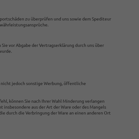
nsportschäden zu überprüfen und uns sowie dem Spediteur
ewährleistungsansprüche.
 Sie vor Abgabe der Vertragserklärung durch uns über
wurde.
 nicht jedoch sonstige Werbung, öffentliche
fehl, können Sie nach Ihrer Wahl Minderung verlangen
ht insbesondere aus der Art der Ware oder des Mangels
die durch die Verbringung der Ware an einen anderen Ort