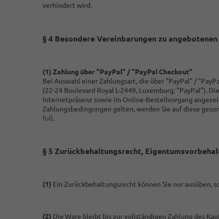
verhindert wird.
§ 4 Besondere Vereinbarungen zu angebotenen
(1)
Zahlung über "PayPal" / "PayPal Checkout"
Bei Auswahl einer Zahlungsart, die über "PayPal" / "PayPa
(22-24 Boulevard Royal L-2449, Luxemburg; "PayPal"). Di
Internetpräsenz sowie im Online-Bestellvorgang angezeig
Zahlungsbedingungen gelten, werden Sie auf diese geson
full
.
§ 5 Zurückbehaltungsrecht
, Eigentumsvorbehal
(1)
Ein Zurückbehaltungsrecht können Sie nur ausüben, s
(2)
Die Ware bleibt bis zur vollständigen Zahlung des Kau