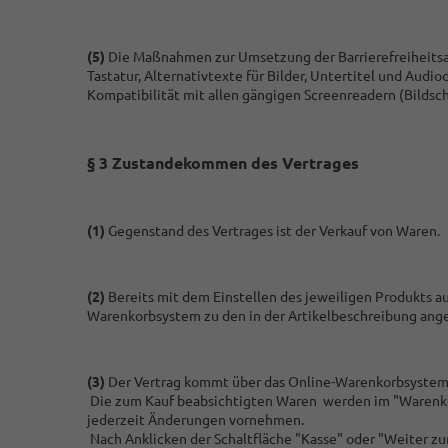
(5)
Die Maßnahmen zur Umsetzung der Barrierefreiheitsan
Tastatur, Alternativtexte für Bilder, Untertitel und Audi
Kompatibilität mit allen gängigen Screenreadern (Bildsc
§ 3 Zustandekommen des Vertrages
(1)
Gegenstand des Vertrages ist der Verkauf von Waren
.
(2)
Bereits mit dem Einstellen des jeweiligen Produkts au
Warenkorbsystem zu den in der Artikelbeschreibung an
(3)
Der Vertrag kommt über das Online-Warenkorbsystem 
Die zum Kauf beabsichtigten Waren werden im "Warenkorb
jederzeit Änderungen vornehmen.
Nach Anklicken der Schaltfläche "Kasse" oder "Weiter zu