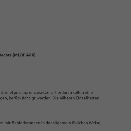
 Rechts (MLBF AöR)
r Internetpräsenz umzusetzen. Hierdurch sollen eine
ngen, berücksichtigt werden. Die näheren Einzelheiten
hen mit Behinderungen in der allgemein üblichen Weise,