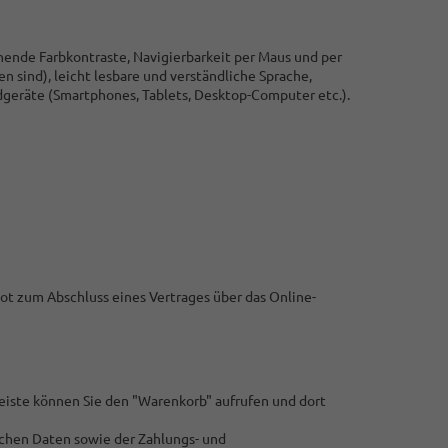
ende Farbkontraste, Navigierbarkeit per Maus und per
n sind), leicht lesbare und verständliche Sprache,
dgeräte (Smartphones, Tablets, Desktop-Computer etc.).
bot zum Abschluss eines Vertrages über das Online-
eiste können Sie den "Warenkorb" aufrufen und dort
ichen Daten sowie der Zahlungs- und