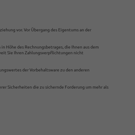
eziehung vor. Vor Übergang des Eigentums an der
en in Höhe des Rechnungsbetrages, die Ihnen aus dem
eit Sie Ihren Zahlungsverpflichtungen nicht
nungswertes der Vorbehaltsware zu den anderen
serer Sicherheiten die zu sichernde Forderung um mehr als