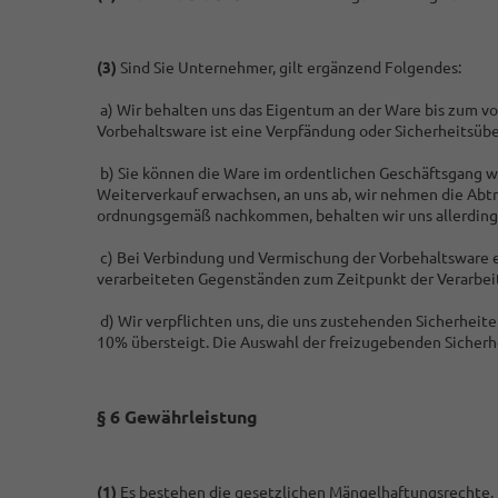
(3)
Sind Sie Unternehmer, gilt ergänzend Folgendes:
a) Wir behalten uns das Eigentum an der Ware bis zum vo
Vorbehaltsware ist eine Verpfändung oder Sicherheitsübe
b) Sie können die Ware im ordentlichen Geschäftsgang we
Weiterverkauf erwachsen, an uns ab, wir nehmen die Abtr
ordnungsgemäß nachkommen, behalten wir uns allerdings 
c) Bei Verbindung und Vermischung der Vorbehaltsware 
verarbeiteten Gegenständen zum Zeitpunkt der Verarbei
d) Wir verpflichten uns, die uns zustehenden Sicherheite
10% übersteigt. Die Auswahl der freizugebenden Sicherhe
§ 6 Gewährleistung
(1)
Es bestehen die gesetzlichen Mängelhaftungsrechte.