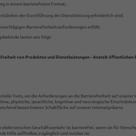
ng in einem barrierefreien Format;
ständnis der Durchführung der Dienstleistung erforderlich sind;
einschlägigen Barrierefreiheitsanforderungen erfüllt.
behörde lauten wie folgt:
freiheit von Produkten und Dienstleistungen - Anstalt öffentlichen
ezielle Tools, um die Anforderungen an die Barrierefreiheit auf unsere
itive, physische, sprachliche, kognitive und neurologische Einschränku
sprechend bezeichneten Schaltfläche auf unserer Internetpräsenz.
 elektronischen Geschäftsverkehr ist barrierefrei, wenn sie für Mensc
e Hilfe auffindbar, zugänglich und nutzbar ist.