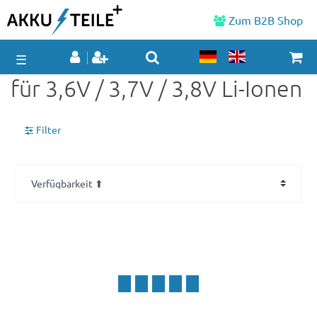
Zum B2B Shop
☰
für 3,6V / 3,7V / 3,8V Li-Ionen
Filter