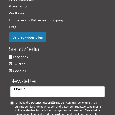
Warenkorb
Zur Kasse
Hinweise zur Batterieentsorgung
FAQ
Vertrag widerrufen
Social Media
Facebook
Twitter
Google+
Newsletter
Newsletter
E-MAIL **
Honig
Ich habe die
Daten­schutz­erklärung
zur Kenntnis genommen. Ich
stimme zu, dass meine Angaben und Daten zur Beantwortung meiner
Anfrage elektronisch erhoben und gespeichert werden. Eine erteilte
Einwilligung kann jederzeit mit Wirkung für die Zukunft widerrufen