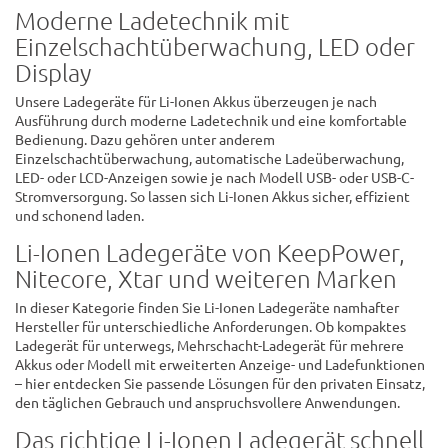
Moderne Ladetechnik mit
Einzelschachtüberwachung, LED oder
Display
Unsere Ladegeräte für Li-Ionen Akkus überzeugen je nach
Ausführung durch moderne Ladetechnik und eine komfortable
Bedienung. Dazu gehören unter anderem
Einzelschachtüberwachung, automatische Ladeüberwachung,
LED- oder LCD-Anzeigen sowie je nach Modell USB- oder USB-C-
Stromversorgung. So lassen sich Li-Ionen Akkus sicher, effizient
und schonend laden.
Li-Ionen Ladegeräte von KeepPower,
Nitecore, Xtar und weiteren Marken
In dieser Kategorie finden Sie Li-Ionen Ladegeräte namhafter
Hersteller für unterschiedliche Anforderungen. Ob kompaktes
Ladegerät für unterwegs, Mehrschacht-Ladegerät für mehrere
Akkus oder Modell mit erweiterten Anzeige- und Ladefunktionen
– hier entdecken Sie passende Lösungen für den privaten Einsatz,
den täglichen Gebrauch und anspruchsvollere Anwendungen.
Das richtige Li-Ionen Ladegerät schnell