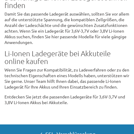
finden
Damit Sie das passende Ladegerät auswählen, sollten Sie vor allem
auf die unterstützte Spannung, die kompatiblen Zellgrößen, die
Anzahl der Ladeschächte und die gewünschten Zusatzfunktionen
achten. Wenn Sie ein Ladegerät für 3,6V-3,7V oder 3,8V Li-Ionen
Akkus suchen, finden Sie hier passende Modelle für viele gängige
Anwendungen.
Li-Ionen Ladegeräte bei Akkuteile
online kaufen
Wenn Sie Fragen zur Kompatibilität, zu Ladeverfahren oder zu den
technischen Eigenschaften eines Modells haben, unterstützen wir
Sie gerne. Unser Team hilft Ihnen dabei, das passende Li-Ionen
Ladegerät für Ihre Akkus und Ihren Einsatzbereich zu finden.
Entdecken Sie jetzt die passenden Ladegeräte für 3,6V-3,7V und
3,8V Li-Ionen Akkus bei Akkuteile.
✓ SSL- Verschlüsselung