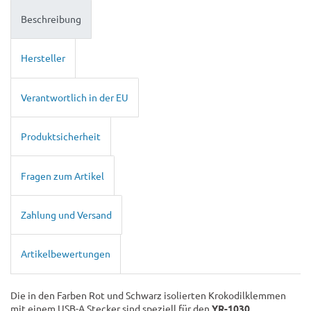
Beschreibung
Hersteller
Verantwortlich in der EU
Produktsicherheit
Fragen zum Artikel
Zahlung und Versand
Artikelbewertungen
Die in den Farben Rot und Schwarz isolierten Krokodilklemmen
mit einem USB-A Stecker sind speziell für den
YR-1030