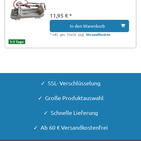
11,95 € *
In den Warenkorb
*
inkl. ges. MwSt.
zzgl.
Versandkosten
1-3 Tage
✓ SSL- Verschlüsselung
✓ Große Produktauswahl
✓ Schnelle Lieferung
✓ Ab 60 € Versandkostenfrei