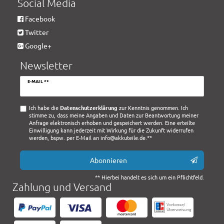
Social Media
Facebook
Twitter
Google+
Newsletter
Newsletter
E-MAIL **
Honig
Ich habe die
Daten­schutz­erklärung
zur Kenntnis genommen. Ich
stimme zu, dass meine Angaben und Daten zur Beantwortung meiner
Anfrage elektronisch erhoben und gespeichert werden. Eine erteilte
Einwilligung kann jederzeit mit Wirkung für die Zukunft widerrufen
werden, bspw. per E-Mail an info@akkuteile.de.**
Abonnieren
** Hierbei handelt es sich um ein Pflichtfeld.
Zahlung und Versand