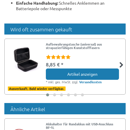
Einfache Handhabung:
Schnelles Anklemmen an
Batteriepole oder Messpunkte
Wird oft zusammen gekauft
Aufbewahrungstasche (universal) aus
strapazierfähigen Kunststofffasern
8,85 € *
Artikel anzeigen
*
inkl. ges. MwSt.
zzgl.
Versandkosten
Ausverkauft. Bald wieder verfügbar.
Ähnliche Artikel
Akkuhalter für Rundakkus mit USB-Anschluss
BF-1L