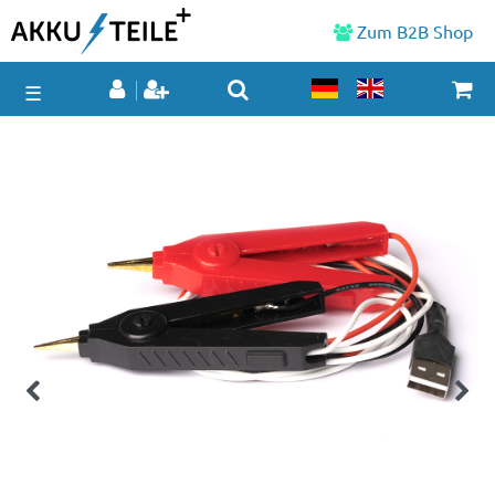
Zum B2B Shop
☰