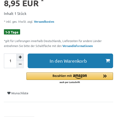
*
8,95 EUR
Inhalt
1
Stück
* inkl. ges. MwSt. zzgl.
Versandkosten
1-3 Tage
*gilt für Lieferungen innerhalb Deutschlands, Lieferzeiten für andere Länder
entnehmen Sie bitte der Schaltfläche mit den
Versandinformationen
In den Warenkorb
Wunschliste