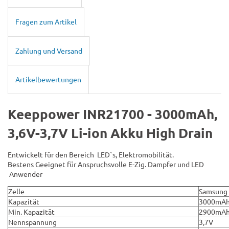
Fragen zum Artikel
Zahlung und Versand
Artikelbewertungen
Keeppower INR21700 - 3000mAh,
3,6V-3,7V Li-ion Akku High Drain
Entwickelt für den Bereich LED`s, Elektromobilität.
Bestens Geeignet für Anspruchsvolle E-Zig. Dampfer und LED
Anwender
Zelle
Samsung
Kapazität
3000mA
Min. Kapazität
2900mA
Nennspannung
3,7V