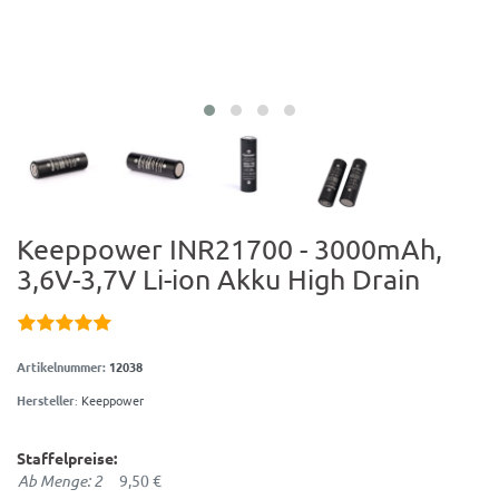
Keeppower INR21700 - 3000mAh,
3,6V-3,7V Li-ion Akku High Drain
Artikelnummer:
12038
Hersteller
:
Keeppower
Staffelpreise:
Ab Menge: 2
9,50 €