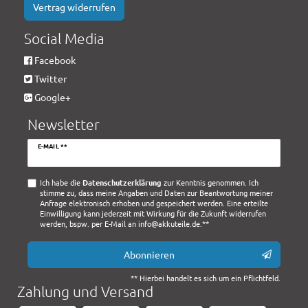
Vertrag widerrufen
Social Media
Facebook
Twitter
Google+
Newsletter
Newsletter
E-MAIL **
Honig
Ich habe die
Daten­schutz­erklärung
zur Kenntnis genommen. Ich
stimme zu, dass meine Angaben und Daten zur Beantwortung meiner
Anfrage elektronisch erhoben und gespeichert werden. Eine erteilte
Einwilligung kann jederzeit mit Wirkung für die Zukunft widerrufen
werden, bspw. per E-Mail an info@akkuteile.de.**
Abonnieren
** Hierbei handelt es sich um ein Pflichtfeld.
Zahlung und Versand