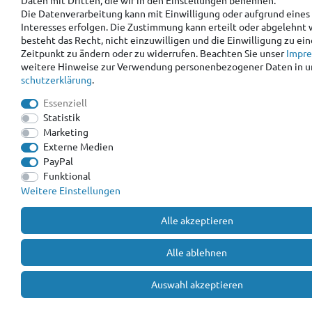
Daten mit Dritten, die wir in den Einstellungen benennen.
Die Datenverarbeitung kann mit Einwilligung oder aufgrund eines
Interesses erfolgen. Die Zustimmung kann erteilt oder abgelehnt 
besteht das Recht, nicht einzuwilligen und die Einwilligung zu ei
Zeitpunkt zu ändern oder zu widerrufen. Beachten Sie unser
Impr
weitere Hinweise zur Verwendung personenbezogener Daten in u
schutz­erklärung
.
Essenziell
Statistik
Marketing
Externe Medien
PayPal
Funktional
Weitere Einstellungen
Alle akzeptieren
Alle ablehnen
Auswahl akzeptieren