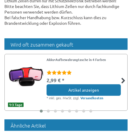
Lithium Zellen dürfen nur mit Schutzelektronik betrieben werden!
Bitte beachten Sie, dass Lithium Zellen nur durch fachkundige
Personen verwendet werden dürfen.
Bei falscher Handhabung bzw. Kurzschluss kann dies zu
Brandentwicklung oder Explosion führen.
Wird oft zusammen gekauft
Akku-Aufbewahrungtasche in 4 Farben
2,99 € *
Artikel anzeigen
*
inkl. ges. MwSt.
zzgl.
Versandkosten
1-3 Tage
Ähnliche Artikel