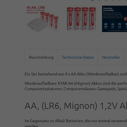
Beschreibung
Technische Daten
Hersteller
Ein Set bestehend aus 4 x AA Akku (Wiederaufladbar) un
Wiederaufladbare XTAR AA (Mignon) Akkus sind die perfe
Computertastaturen, Computermäusen, Gamepads, Spiel
AA, (LR6, Mignon) 1,2V 
Im Gegensatz zu Alkali Batterien, die nur einmal verwen
werden.