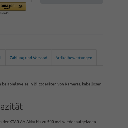
l
Zahlung und Versand
Artikelbewertungen
beispielsweise in Blitzgeräten von Kameras, kabellosen
azität
nn der XTAR AA-Akku bis zu 500 mal wieder aufgeladen