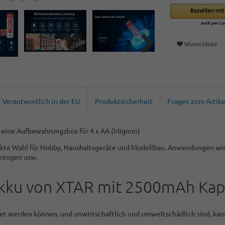
Wunschliste
Verantwortlich in der EU
Produktsicherheit
Fragen zum Artike
d eine Aufbewahrungsbox für 4 x AA (Mignon)
kte Wahl für Hobby, Haushaltsgeräte und Modellbau. Anwendungen wie 
zeugen usw.
Akku von XTAR mit 2500mAh Kap
det werden können, und unwirtschaftlich und umweltschädlich sind, ka