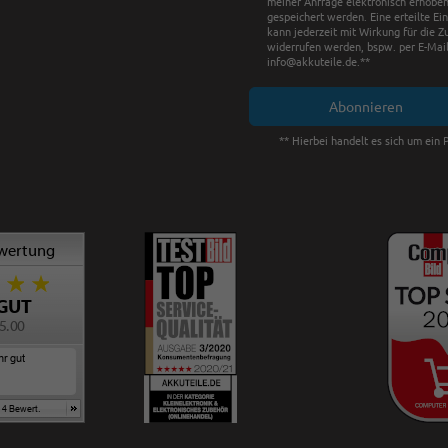
meiner Anfrage elektronisch erhobe
gespeichert werden. Eine erteilte Ei
kann jederzeit mit Wirkung für die Z
widerrufen werden, bspw. per E-Mail
info@akkuteile.de.**
Abonnieren
** Hierbei handelt es sich um ein P