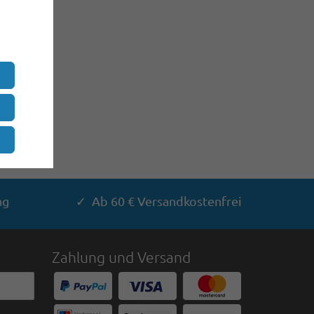
ng
✓ Ab 60 € Versandkostenfrei
Zahlung und Versand