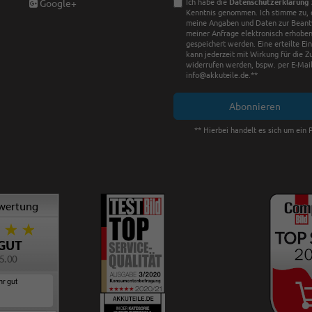
Ich habe die
Daten­schutz­erklärung
Google+
Kenntnis genommen. Ich stimme zu, 
meine Angaben und Daten zur Bean
meiner Anfrage elektronisch erhobe
gespeichert werden. Eine erteilte Ei
kann jederzeit mit Wirkung für die Z
widerrufen werden, bspw. per E-Mail
info@akkuteile.de.**
Abonnieren
** Hierbei handelt es sich um ein P