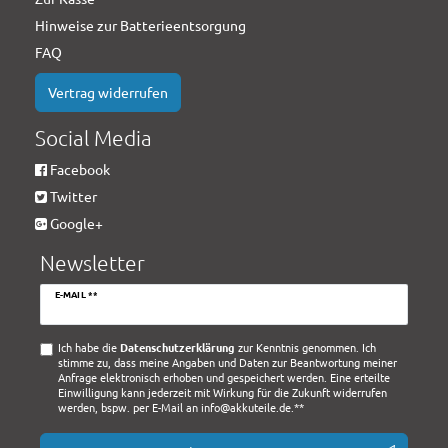
Hinweise zur Batterieentsorgung
FAQ
Vertrag widerrufen
Social Media
Facebook
Twitter
Google+
Newsletter
Newsletter
E-MAIL **
Honig
Ich habe die
Daten­schutz­erklärung
zur Kenntnis genommen. Ich
stimme zu, dass meine Angaben und Daten zur Beantwortung meiner
Anfrage elektronisch erhoben und gespeichert werden. Eine erteilte
Einwilligung kann jederzeit mit Wirkung für die Zukunft widerrufen
werden, bspw. per E-Mail an info@akkuteile.de.**