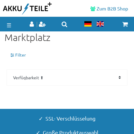
Zum B2B Shop
☰
Marktplatz
Filter
✓ SSL- Verschlüsselung
✓ Große Produktauswahl