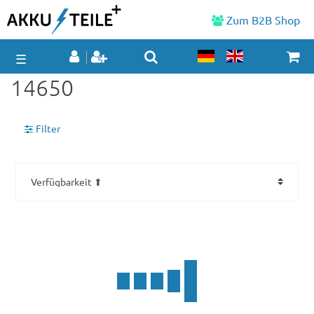
Zum B2B Shop
☰
14650
Filter