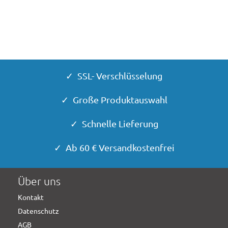
✓ SSL- Verschlüsselung
✓ Große Produktauswahl
✓ Schnelle Lieferung
✓ Ab 60 € Versandkostenfrei
Über uns
Kontakt
Datenschutz
AGB