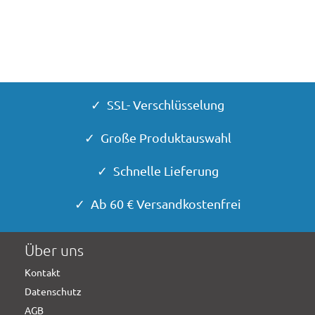
✓ SSL- Verschlüsselung
✓ Große Produktauswahl
✓ Schnelle Lieferung
✓ Ab 60 € Versandkostenfrei
Über uns
Kontakt
Datenschutz
AGB