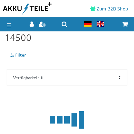
Zum B2B Shop
☰
14500
Filter