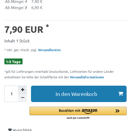
Ab Menge: 4
7,40 €
Ab Menge: 8
6,90 €
*
7,90 EUR
Inhalt
1
Stück
* inkl. ges. MwSt. zzgl.
Versandkosten
1-3 Tage
*gilt für Lieferungen innerhalb Deutschlands, Lieferzeiten für andere Länder
entnehmen Sie bitte der Schaltfläche mit den
Versandinformationen
In den Warenkorb
Wunschliste