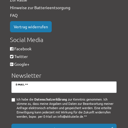
Hinweise zur Batterieentsorgung
FAQ
Vertrag widerrufen
Social Media
Facebook
Twitter
Google+
Newsletter
Newsletter
E-MAIL **
Honig
Ich habe die
Daten­schutz­erklärung
zur Kenntnis genommen. Ich
stimme zu, dass meine Angaben und Daten zur Beantwortung meiner
Anfrage elektronisch erhoben und gespeichert werden. Eine erteilte
Einwilligung kann jederzeit mit Wirkung für die Zukunft widerrufen
werden, bspw. per E-Mail an info@akkuteile.de.**