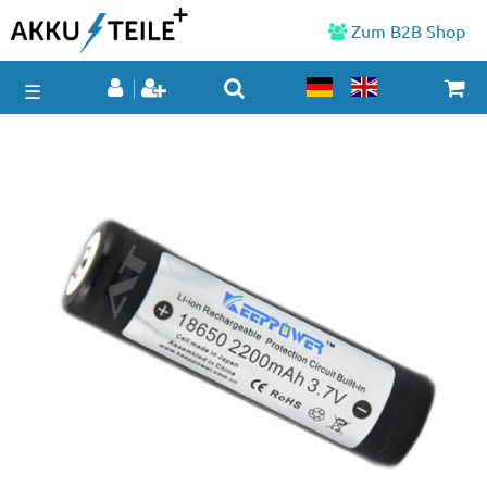
Zum B2B Shop
☰