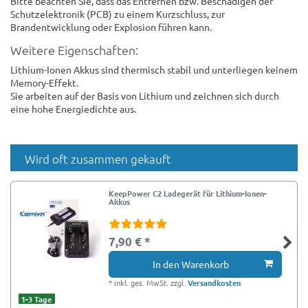
Bitte beachten Sie, dass das Entfernen bzw. Beschädigen der
Schutzelektronik (PCB) zu einem Kurzschluss, zur
Brandentwicklung oder Explosion führen kann.
Weitere Eigenschaften:
Lithium-Ionen Akkus sind thermisch stabil und unterliegen keinem
Memory-Effekt.
Sie arbeiten auf der Basis von Lithium und zeichnen sich durch
eine hohe Energiedichte aus.
Wird oft zusammen gekauft
KeepPower C2 Ladegerät für Lithium-Ionen-
Akkus
7,90 € *
In den Warenkorb
*
inkl. ges. MwSt.
zzgl.
Versandkosten
1-3 Tage