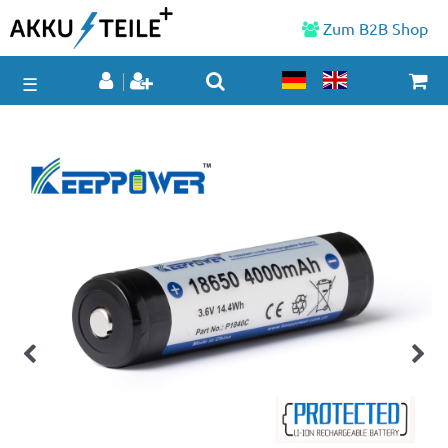
Zum B2B Shop
☰