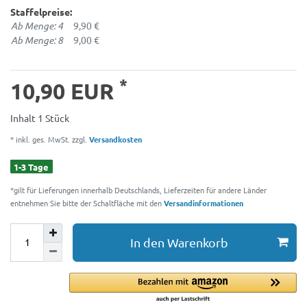
Staffelpreise:
Ab Menge: 4
9,90 €
Ab Menge: 8
9,00 €
*
10,90 EUR
Inhalt
1
Stück
* inkl. ges. MwSt. zzgl.
Versandkosten
1-3 Tage
*gilt für Lieferungen innerhalb Deutschlands, Lieferzeiten für andere Länder
entnehmen Sie bitte der Schaltfläche mit den
Versandinformationen
In den Warenkorb