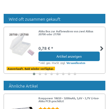
Wird oft zusammen gekauft
Akku Box zur Aufbewahren von zwei Akkus
20700 oder 21700
0,78 € *
Artikel anzeigen
*
inkl. ges. MwSt.
zzgl.
Versandkosten
Ausverkauft. Bald wieder verfügbar.
Ähnliche Artikel
Keeppower 18650 - 3200mAh, 3,6V - 3,7V Li-Ion-
Akku PCB geschützt