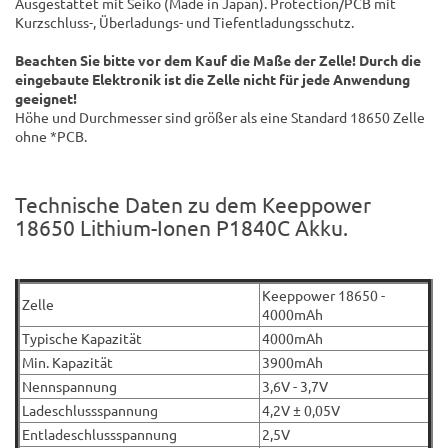
Ausgestattet mit Seiko (Made in Japan). Protection/PCB mit
Kurzschluss-, Überladungs- und Tiefentladungsschutz.
Beachten Sie bitte vor dem Kauf die Maße der Zelle! Durch die
eingebaute Elektronik ist die Zelle nicht für jede Anwendung
geeignet!
Höhe und Durchmesser sind größer als eine Standard 18650 Zelle
ohne *PCB.
Technische Daten zu dem Keeppower
18650 Lithium-Ionen P1840C Akku.
Keeppower 18650 -
Zelle
4000mAh
Typische Kapazität
4000mAh
Min. Kapazität
3900mAh
Nennspannung
3,6V - 3,7V
Ladeschlussspannung
4,2V ± 0,05V
Entladeschlussspannung
2,5V