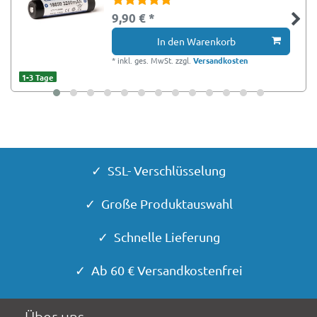
9,90 € *
In den Warenkorb
*
inkl. ges. MwSt.
zzgl.
Versandkosten
1-3 Tage
✓ SSL- Verschlüsselung
✓ Große Produktauswahl
✓ Schnelle Lieferung
✓ Ab 60 € Versandkostenfrei
Über uns