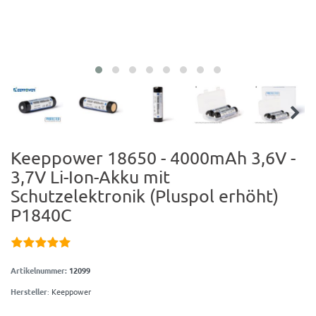
Keeppower 18650 - 4000mAh 3,6V -
3,7V Li-Ion-Akku mit
Schutzelektronik (Pluspol erhöht)
P1840C
Artikelnummer:
12099
Hersteller
:
Keeppower