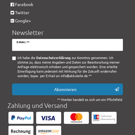
Facebook
Twitter
Google+
Newsletter
Newsletter
E-MAIL **
Honig
Ich habe die
Daten­schutz­erklärung
zur Kenntnis genommen. Ich
stimme zu, dass meine Angaben und Daten zur Beantwortung meiner
Anfrage elektronisch erhoben und gespeichert werden. Eine erteilte
Einwilligung kann jederzeit mit Wirkung für die Zukunft widerrufen
werden, bspw. per E-Mail an info@akkuteile.de.**
Abonnieren
** Hierbei handelt es sich um ein Pflichtfeld.
Zahlung und Versand