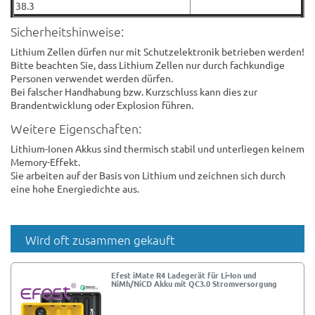
38.3
Sicherheitshinweise:
Lithium Zellen dürfen nur mit Schutzelektronik betrieben werden!
Bitte beachten Sie, dass Lithium Zellen nur durch fachkundige
Personen verwendet werden dürfen.
Bei falscher Handhabung bzw. Kurzschluss kann dies zur
Brandentwicklung oder Explosion führen.
Weitere Eigenschaften:
Lithium-Ionen Akkus sind thermisch stabil und unterliegen keinem
Memory-Effekt.
Sie arbeiten auf der Basis von Lithium und zeichnen sich durch
eine hohe Energiedichte aus.
Wird oft zusammen gekauft
Efest iMate R4 Ladegerät für Li-Ion und
NiMh/NiCD Akku mit QC3.0 Stromversorgung