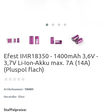
Efest IMR18350 - 1400mAh 3,6V -
3,7V Li-Ion-Akku max. 7A (14A)
(Pluspol flach)
Artikelnummer:
100405
Hersteller
:
Efest
Staffelpreise: