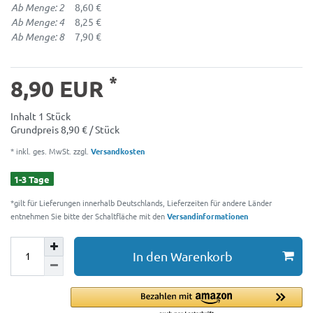
Ab Menge: 2
8,60 €
Ab Menge: 4
8,25 €
Ab Menge: 8
7,90 €
*
8,90 EUR
Inhalt
1
Stück
Grundpreis
8,90 € / Stück
* inkl. ges. MwSt. zzgl.
Versandkosten
1-3 Tage
*gilt für Lieferungen innerhalb Deutschlands, Lieferzeiten für andere Länder
entnehmen Sie bitte der Schaltfläche mit den
Versandinformationen
In den Warenkorb