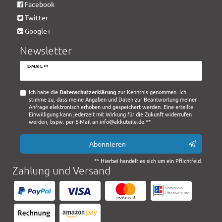
Facebook
Twitter
Google+
Newsletter
Newsletter
E-MAIL **
Honig
Ich habe die
Daten­schutz­erklärung
zur Kenntnis genommen. Ich
stimme zu, dass meine Angaben und Daten zur Beantwortung meiner
Anfrage elektronisch erhoben und gespeichert werden. Eine erteilte
Einwilligung kann jederzeit mit Wirkung für die Zukunft widerrufen
werden, bspw. per E-Mail an info@akkuteile.de.**
Abonnieren
** Hierbei handelt es sich um ein Pflichtfeld.
Zahlung und Versand