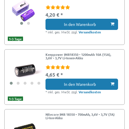
4,20 € *
In den Warenkorb
*
inkl. ges. MwSt.
zzgl.
Versandkosten
1-3 Tage
Keeppower IMR18350 - 1200mAh 10A (15A),
3,6V - 3,7V Li-Ionen-Akku
4,65 € *
In den Warenkorb
*
inkl. ges. MwSt.
zzgl.
Versandkosten
1-3 Tage
Nitecore IMR 18350 - 700mAh, 3,6V - 3,7V (7A)
Li-Ion-Akku