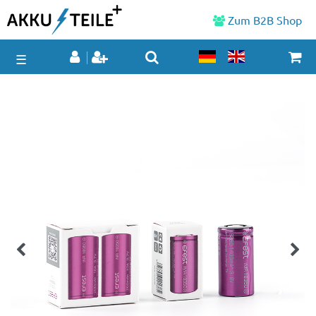
Zum B2B Shop
☰