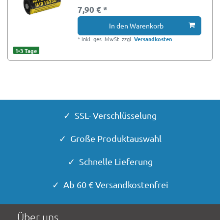
7,90 € *
In den Warenkorb
*
inkl. ges. MwSt.
zzgl.
Versandkosten
1-3 Tage
✓ SSL- Verschlüsselung
✓ Große Produktauswahl
✓ Schnelle Lieferung
✓ Ab 60 € Versandkostenfrei
Über uns