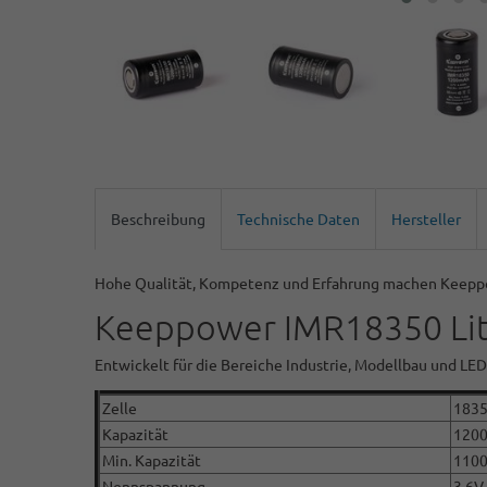
Beschreibung
Technische Daten
Hersteller
Hohe Qualität, Kompetenz und Erfahrung machen Keeppow
Keeppower IMR18350 Lit
Entwickelt für die Bereiche Industrie, Modellbau und LE
Zelle
183
Kapazität
120
Min. Kapazität
110
Nennspannung
3,6V 