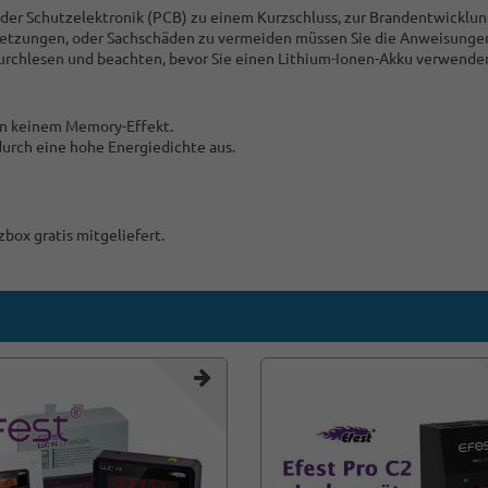
 der Schutzelektronik (PCB) zu einem Kurzschluss, zur Brandentwicklun
letzungen, oder Sachschäden zu vermeiden müssen Sie die Anweisungen
durchlesen und beachten, bevor Sie einen Lithium-Ionen-Akku verwende
gen keinem Memory-Effekt.
 durch eine hohe Energiedichte aus.
box gratis mitgeliefert.