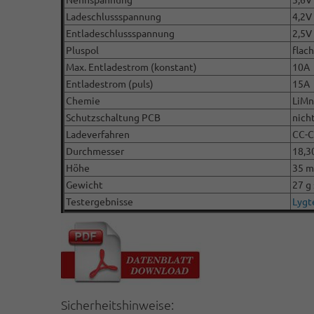
Ladeschlussspannung
4,2V
Entladeschlussspannung
2,5V
Pluspol
flach
Max. Entladestrom (konstant)
10A
Entladestrom (puls)
15A
Chemie
LiMn
Schutzschaltung PCB
nich
Ladeverfahren
CC-
Durchmesser
18,3
Höhe
35 m
Gewicht
27 g 
Testergebnisse
Lygt
Sicherheitshinweise: