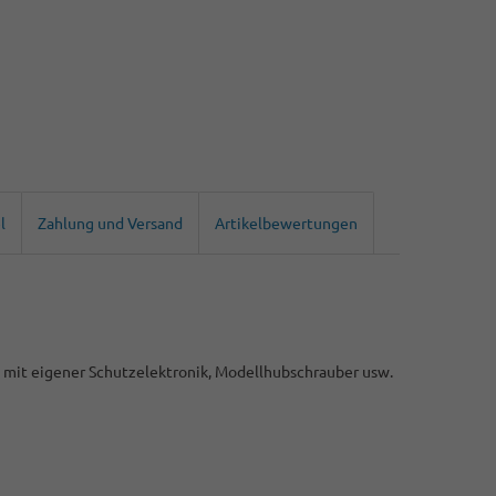
l
Zahlung und Versand
Artikelbewertungen
n mit eigener Schutzelektronik, Modellhubschrauber usw.