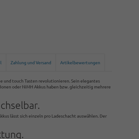
l
Zahlung und Versand
Artikelbewertungen
e und touch Tasten revolutionieren. Sein elegantes
Ionen oder NiMH Akkus haben bzw. gleichzeitig mehrere
chselbar.
kkus lässt sich einzeln pro Ladeschacht auswählen. Der
ttung.