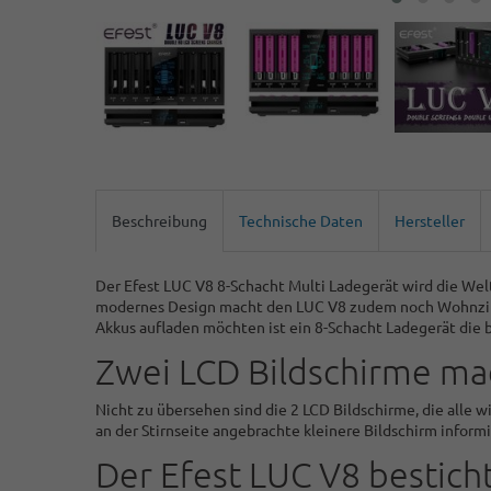
Beschreibung
Technische Daten
Hersteller
Der Efest LUC V8 8-Schacht Multi Ladegerät wird die Wel
modernes Design macht den LUC V8 zudem noch Wohnzimme
Akkus aufladen möchten ist ein 8-Schacht Ladegerät die 
Zwei LCD Bildschirme ma
Nicht zu übersehen sind die 2 LCD Bildschirme, die alle 
an der Stirnseite angebrachte kleinere Bildschirm infor
Der Efest LUC V8 bestich