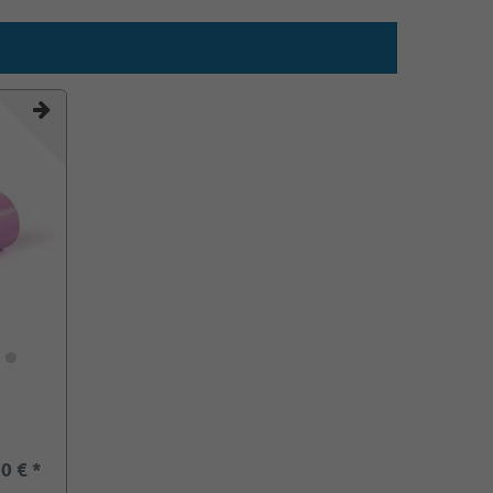
0 € *