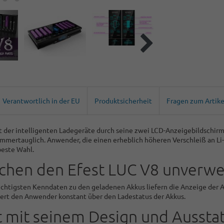
Verantwortlich in der EU
Produktsicherheit
Fragen zum Artike
t der intelligenten Ladegeräte durch seine zwei LCD-Anzeigebildschirm
rtauglich. Anwender, die einen erheblich höheren Verschleiß an Li-
beste Wahl.
chen den Efest LUC V8 unverwe
wichtigsten Kenndaten zu den geladenen Akkus liefern die Anzeige der A
miert den Anwender konstant über den Ladestatus der Akkus.
t mit seinem Design und Aussta