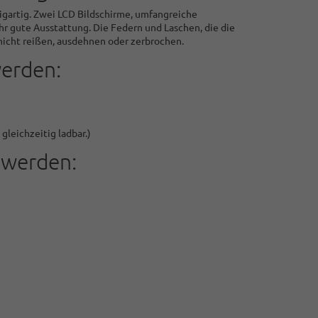
artig. Zwei LCD Bildschirme, umfangreiche
r gute Ausstattung. Die Federn und Laschen, die die
nicht reißen, ausdehnen oder zerbrochen.
werden:
leichzeitig ladbar.)
 werden: