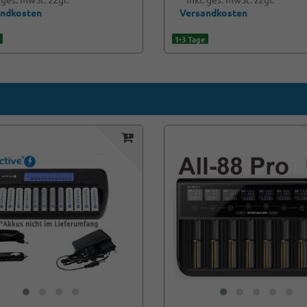
andkosten
Versandkosten
1-3 Tage