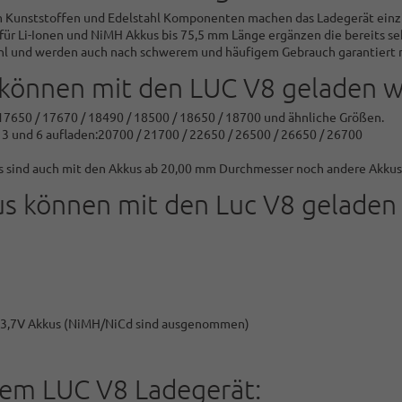
Kunststoffen und Edelstahl Komponenten machen das Ladegerät einzig
ür Li-Ionen und NiMH Akkus bis 75,5 mm Länge ergänzen die bereits seh
tahl und werden auch nach schwerem und häufigem Gebrauch garantiert 
 können mit den LUC V8 geladen 
 17650 / 17670 / 18490 / 18500 / 18650 / 18700 und ähnliche Größen.
 3 und 6 aufladen:20700 / 21700 / 22650 / 26500 / 26650 / 26700
 sind auch mit den Akkus ab 20,00 mm Durchmesser noch andere Akkus g
s können mit den Luc V8 geladen
6 - 3,7V Akkus (NiMH/NiCd sind ausgenommen)
dem LUC V8 Ladegerät: