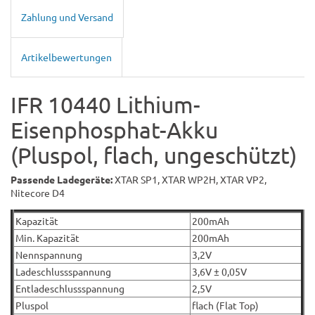
Zahlung und Versand
Artikelbewertungen
IFR 10440
Lithium-
Eisenphosphat-Akku
(Pluspol, flach, ungeschützt)
Passende Ladegeräte:
XTAR SP1, XTAR WP2H, XTAR VP2,
Nitecore D4
Kapazität
200mAh
Min. Kapazität
200mAh
Nennspannung
3,2V
Ladeschlussspannung
3,6V ± 0,05V
Entladeschlussspannung
2,5V
Pluspol
flach (Flat Top)