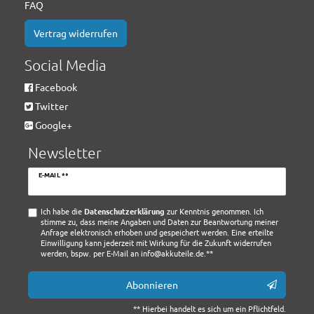
FAQ
Vertrag widerrufen
Social Media
Facebook
Twitter
Google+
Newsletter
Newsletter
E-MAIL **
Honig
Ich habe die
Daten­schutz­erklärung
zur Kenntnis genommen. Ich
stimme zu, dass meine Angaben und Daten zur Beantwortung meiner
Anfrage elektronisch erhoben und gespeichert werden. Eine erteilte
Einwilligung kann jederzeit mit Wirkung für die Zukunft widerrufen
werden, bspw. per E-Mail an info@akkuteile.de.**
Abonnieren
** Hierbei handelt es sich um ein Pflichtfeld.