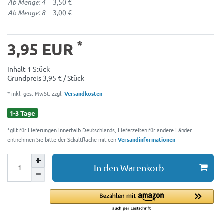
Ab Menge: 4
3,50 €
Ab Menge: 8
3,00 €
*
3,95 EUR
Inhalt
1
Stück
Grundpreis
3,95 € / Stück
* inkl. ges. MwSt. zzgl.
Versandkosten
1-3 Tage
*gilt für Lieferungen innerhalb Deutschlands, Lieferzeiten für andere Länder
entnehmen Sie bitte der Schaltfläche mit den
Versandinformationen
In den Warenkorb