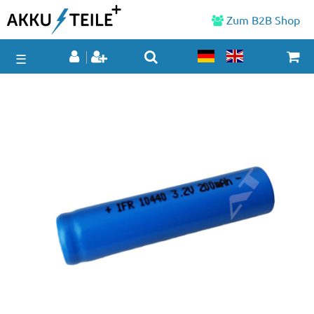
Zum B2B Shop
☰