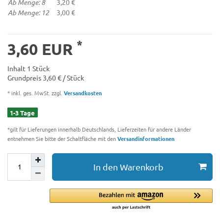
Ab Menge: 8
3,20 €
Ab Menge: 12
3,00 €
*
3,60 EUR
Inhalt
1
Stück
Grundpreis
3,60 € / Stück
* inkl. ges. MwSt. zzgl.
Versandkosten
1-3 Tage
*gilt für Lieferungen innerhalb Deutschlands, Lieferzeiten für andere Länder
entnehmen Sie bitte der Schaltfläche mit den
Versandinformationen
In den Warenkorb