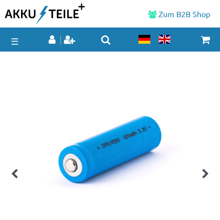
Zum B2B Shop
☰