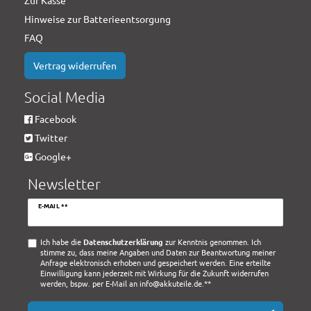
Hinweise zur Batterieentsorgung
FAQ
Vertrag widerrufen
Social Media
Facebook
Twitter
Google+
Newsletter
Newsletter
E-MAIL **
Honig
Ich habe die
Daten­schutz­erklärung
zur Kenntnis genommen. Ich
stimme zu, dass meine Angaben und Daten zur Beantwortung meiner
Anfrage elektronisch erhoben und gespeichert werden. Eine erteilte
Einwilligung kann jederzeit mit Wirkung für die Zukunft widerrufen
werden, bspw. per E-Mail an info@akkuteile.de.**