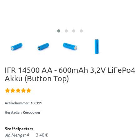
IFR 14500 AA - 600mAh 3,2V LiFePo4
Akku (Button Top)
Artikelnummer:
100111
Hersteller
:
Keeppower
Staffelpreise:
Ab Menge: 4
3,40 €