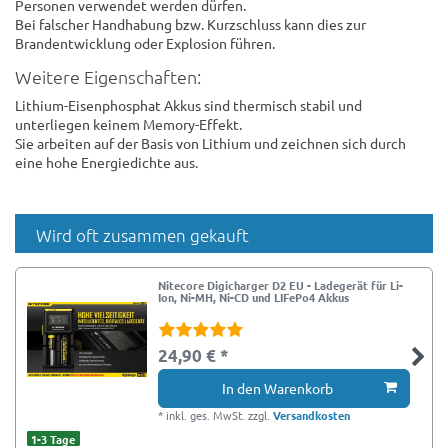
Personen verwendet werden dürfen.
Bei falscher Handhabung bzw. Kurzschluss kann dies zur
Brandentwicklung oder Explosion führen.
Weitere Eigenschaften:
Lithium-Eisenphosphat Akkus sind thermisch stabil und
unterliegen keinem Memory-Effekt.
Sie arbeiten auf der Basis von Lithium und zeichnen sich durch
eine hohe Energiedichte aus.
Wird oft zusammen gekauft
Nitecore Digicharger D2 EU - Ladegerät für Li-
Ion, Ni-MH, Ni-CD und LIFePo4 Akkus
24,90 € *
In den Warenkorb
*
inkl. ges. MwSt.
zzgl.
Versandkosten
1-3 Tage