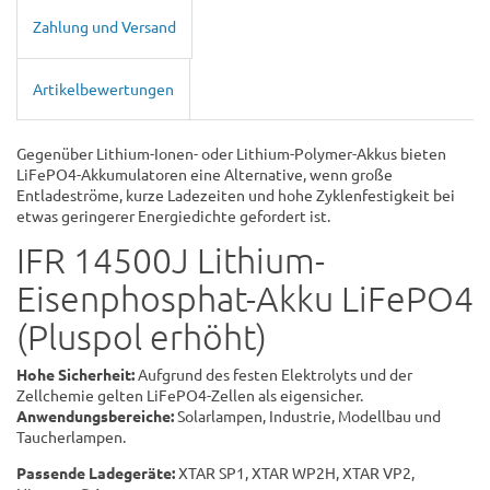
Zahlung und Versand
Artikelbewertungen
Gegenüber Lithium-Ionen- oder Lithium-Polymer-Akkus bieten
LiFePO4-Akkumulatoren eine Alternative, wenn große
Entladeströme, kurze Ladezeiten und hohe Zyklenfestigkeit bei
etwas geringerer Energiedichte gefordert ist.
IFR 14500J Lithium-
Eisenphosphat-Akku LiFePO4
(Pluspol erhöht)
Hohe Sicherheit:
Aufgrund des festen Elektrolyts und der
Zellchemie gelten LiFePO4-Zellen als eigensicher.
Anwendungsbereiche:
Solarlampen, Industrie, Modellbau und
Taucherlampen.
Passende Ladegeräte:
XTAR SP1, XTAR WP2H, XTAR VP2,