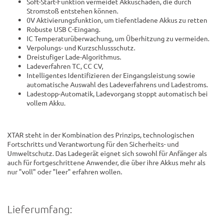
Soft-Start-Funktion vermeidet Akkuschäden, die durch
Stromstoß entstehen können.
0V Aktivierungsfunktion, um tiefentladene Akkus zu retten
Robuste USB C-Eingang.
IC Temperaturüberwachung, um Überhitzung zu vermeiden.
Verpolungs- und Kurzschlussschutz.
Dreistufiger Lade-Algorithmus.
Ladeverfahren TC, CC CV,
Intelligentes Identifizieren der Eingangsleistung sowie
automatische Auswahl des Ladeverfahrens und Ladestroms.
Ladestopp-Automatik, Ladevorgang stoppt automatisch bei
vollem Akku.
XTAR steht in der Kombination des Prinzips, technologischen
Fortschritts und Verantwortung für den Sicherheits- und
Umweltschutz. Das Ladegerät eignet sich sowohl für Anfänger als
auch für fortgeschrittene Anwender, die über ihre Akkus mehr als
nur "voll" oder "leer" erfahren wollen.
Lieferumfang: