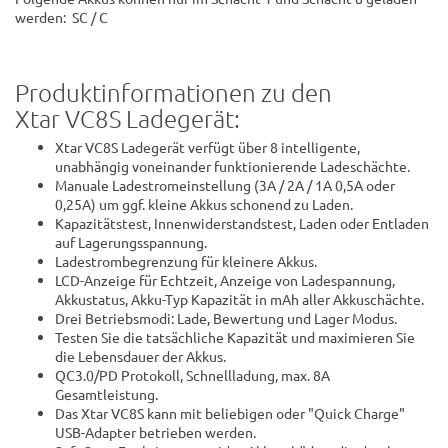
werden: SC / C
Produktinformationen zu den
Xtar VC8S Ladegerät:
Xtar VC8S Ladegerät verfügt über 8 intelligente,
unabhängig voneinander funktionierende Ladeschächte.
Manuale Ladestromeinstellung (3A / 2A / 1A 0,5A oder
0,25A) um ggf. kleine Akkus schonend zu Laden.
Kapazitätstest, Innenwiderstandstest, Laden oder Entladen
auf Lagerungsspannung.
Ladestrombegrenzung für kleinere Akkus.
LCD-Anzeige für Echtzeit, Anzeige von Ladespannung,
Akkustatus, Akku-Typ Kapazität in mAh aller Akkuschächte.
Drei Betriebsmodi: Lade, Bewertung und Lager Modus.
Testen Sie die tatsächliche Kapazität und maximieren Sie
die Lebensdauer der Akkus.
QC3.0/PD Protokoll, Schnellladung, max. 8A
Gesamtleistung.
Das Xtar VC8S kann mit beliebigen oder "Quick Charge"
USB-Adapter betrieben werden.