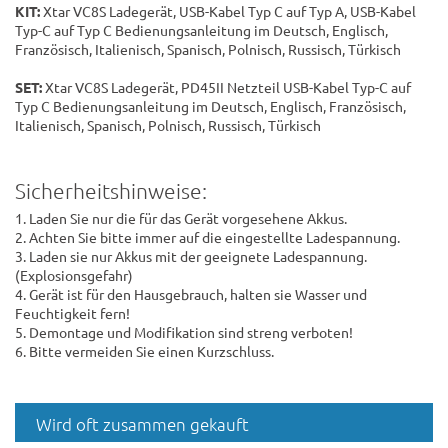
KIT:
Xtar VC8S Ladegerät, USB-Kabel Typ C auf Typ A, USB-Kabel
Typ-C auf Typ C Bedienungsanleitung im Deutsch, Englisch,
Französisch, Italienisch, Spanisch, Polnisch, Russisch, Türkisch
SET:
Xtar VC8S Ladegerät, PD45II Netzteil USB-Kabel Typ-C auf
Typ C Bedienungsanleitung im Deutsch, Englisch, Französisch,
Italienisch, Spanisch, Polnisch, Russisch, Türkisch
Sicherheitshinweise:
1. Laden Sie nur die für das Gerät vorgesehene Akkus.
2. Achten Sie bitte immer auf die eingestellte Ladespannung.
3. Laden sie nur Akkus mit der geeignete Ladespannung.
(Explosionsgefahr)
4. Gerät ist für den Hausgebrauch, halten sie Wasser und
Feuchtigkeit fern!
5. Demontage und Modifikation sind streng verboten!
6. Bitte vermeiden Sie einen Kurzschluss.
Wird oft zusammen gekauft