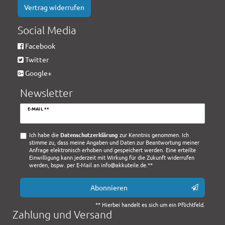
Vertrag widerrufen
Social Media
Facebook
Twitter
Google+
Newsletter
Newsletter
E-MAIL **
Honig
Ich habe die
Daten­schutz­erklärung
zur Kenntnis genommen. Ich
stimme zu, dass meine Angaben und Daten zur Beantwortung meiner
Anfrage elektronisch erhoben und gespeichert werden. Eine erteilte
Einwilligung kann jederzeit mit Wirkung für die Zukunft widerrufen
werden, bspw. per E-Mail an info@akkuteile.de.**
Abonnieren
** Hierbei handelt es sich um ein Pflichtfeld.
Zahlung und Versand