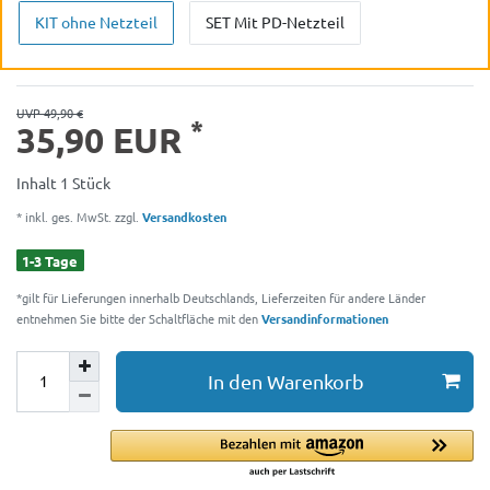
KIT ohne Netzteil
SET Mit PD-Netzteil
UVP 49,90 €
*
35,90 EUR
Inhalt
1
Stück
* inkl. ges. MwSt. zzgl.
Versandkosten
1-3 Tage
*gilt für Lieferungen innerhalb Deutschlands, Lieferzeiten für andere Länder
entnehmen Sie bitte der Schaltfläche mit den
Versandinformationen
In den Warenkorb