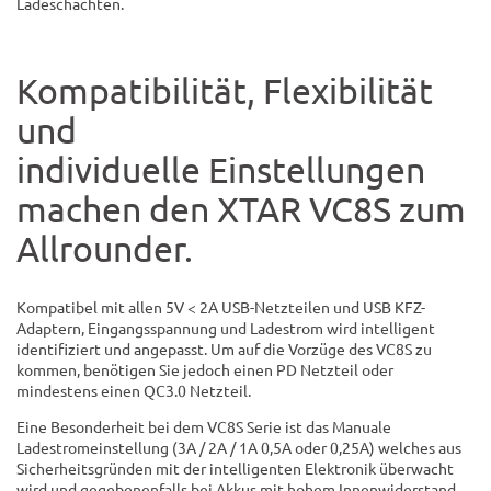
Ladeschächten.
Kompatibilität, Flexibilität
und
individuelle Einstellungen
machen den XTAR VC8S zum
Allrounder.
Kompatibel mit allen 5V < 2A USB-Netzteilen und USB KFZ-
Adaptern, Eingangsspannung und Ladestrom wird intelligent
identifiziert und angepasst. Um auf die Vorzüge des VC8S zu
kommen, benötigen Sie jedoch einen PD Netzteil oder
mindestens einen QC3.0 Netzteil.
Eine Besonderheit bei dem VC8S Serie ist das Manuale
Ladestromeinstellung (3A / 2A / 1A 0,5A oder 0,25A) welches aus
Sicherheitsgründen mit der intelligenten Elektronik überwacht
wird und gegebenenfalls bei Akkus mit hohem Innenwiderstand