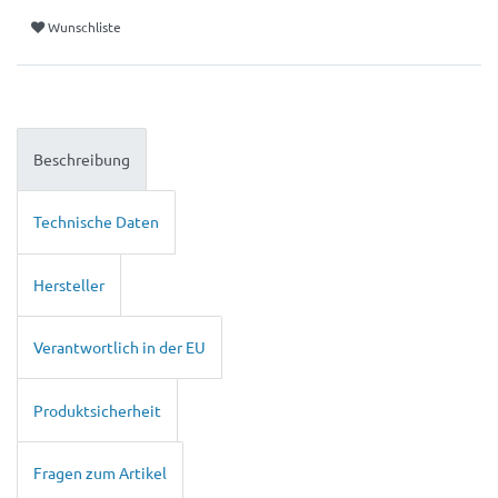
Wunschliste
Beschreibung
Technische Daten
Hersteller
Verantwortlich in der EU
Produktsicherheit
Fragen zum Artikel