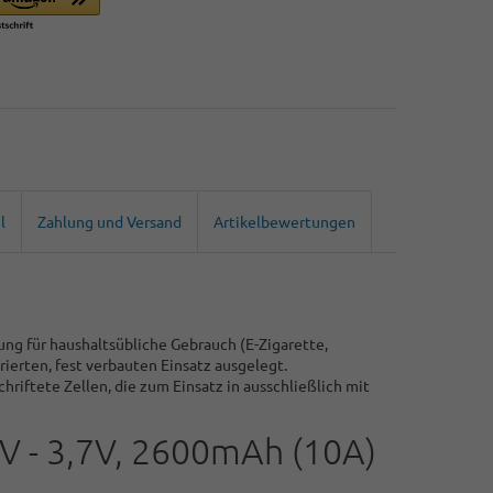
l
Zahlung und Versand
Artikelbewertungen
ung für haushaltsübliche Gebrauch (E-Zigarette,
ierten, fest verbauten Einsatz ausgelegt.
riftete Zellen, die zum Einsatz in ausschließlich mit
V - 3,7V, 2600mAh (10A)