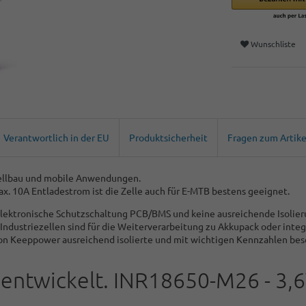
Wunschliste
Verantwortlich in der EU
Produktsicherheit
Fragen zum Artike
odellbau und mobile Anwendungen.
x. 10A Entladestrom ist die Zelle auch für E-MTB bestens geeignet.
 elektronische Schutzschaltung PCB/BMS und keine ausreichende Isolier
dustriezellen sind für die Weiterverarbeitung zu Akkupack oder integr
von Keeppower ausreichend isolierte und mit wichtigen Kennzahlen besch
entwickelt. INR18650-M26 - 3,6