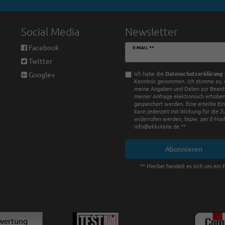
Social Media
Newsletter
Newsletter
Facebook
E-MAIL **
Honig
Twitter
Ich habe die
Daten­schutz­erklärung
Google+
Kenntnis genommen. Ich stimme zu, 
meine Angaben und Daten zur Bean
meiner Anfrage elektronisch erhobe
gespeichert werden. Eine erteilte Ei
kann jederzeit mit Wirkung für die Z
widerrufen werden, bspw. per E-Mail
info@akkuteile.de.**
Abonnieren
** Hierbei handelt es sich um ein P