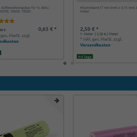
e Aufbewahrungsbox für 1x Akku
Hiluminband (7 mm breit x 0,15 mm) 
20700, 18650, 18500
Meter
0,65 € *
2,50 € *
00 €
1
Meter
| 2,50 € / Meter
. ges. MwSt.
zzgl.
*
inkl. ges. MwSt.
zzgl.
andkosten
Versandkosten
1-3 Tage