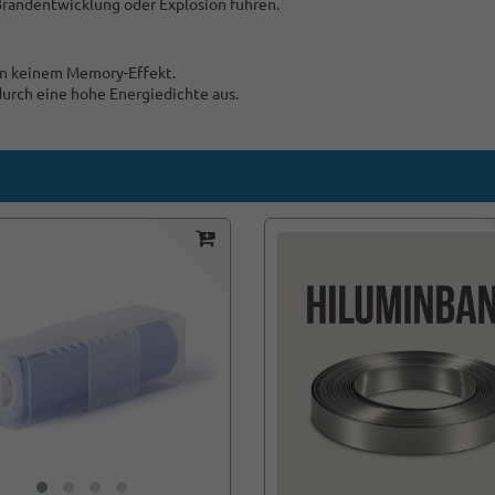
Brandentwicklung oder Explosion führen.
gen keinem Memory-Effekt.
 durch eine hohe Energiedichte aus.