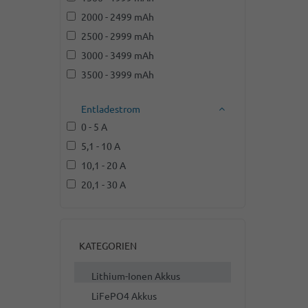
2000 - 2499 mAh
2500 - 2999 mAh
3000 - 3499 mAh
3500 - 3999 mAh
Entladestrom
0 - 5 A
5,1 - 10 A
10,1 - 20 A
20,1 - 30 A
KATEGORIEN
Lithium-Ionen Akkus
LiFePO4 Akkus