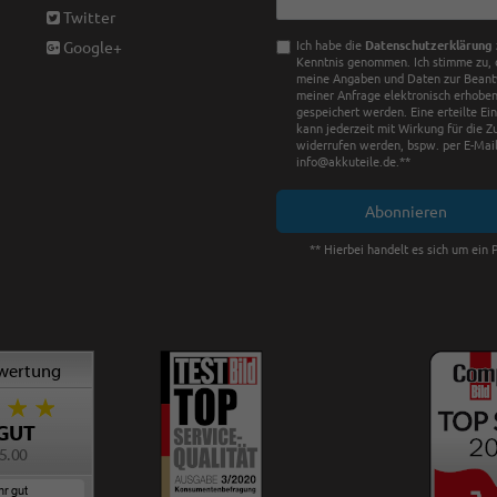
Honig
Twitter
Ich habe die
Daten­schutz­erklärung
Google+
Kenntnis genommen. Ich stimme zu, 
meine Angaben und Daten zur Bean
meiner Anfrage elektronisch erhobe
gespeichert werden. Eine erteilte Ei
kann jederzeit mit Wirkung für die Z
widerrufen werden, bspw. per E-Mail
info@akkuteile.de.**
Abonnieren
** Hierbei handelt es sich um ein P