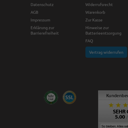
Datenschutz
Widerrufsrecht
AGB
Warenkorb
Impressum
Zur Kasse
Erklärung zur
Hinweise zur
Barrierefreiheit
Batterieentsorgung
FAQ
Vertrag widerrufen