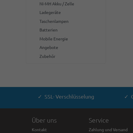
Ni-MH Akku / Zelle
Ladegeräte
Taschenlampen
Batterien
Mobile Energie
Angebote
Zubehör
✓ SSL- Verschlüsselung
✓ G
Über uns
Service
Kontakt
Zahlung und Versand