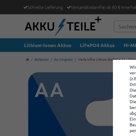
Schnelle Lieferung
Versandkostenfrei ab 60 € innerha
Lithium-Ionen Akkus
LiFePO4 Akkus
Ni-MH
Batterien
AA (Mignon)
Varta Ultra Lithium Batterie AA - Mign
Wir
ver
(z.
Dri
Die
Dat
Die
ber
abg
Ein
Bea
per