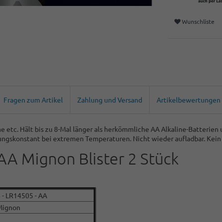
Wunschliste
Fragen zum Artikel
Zahlung und Versand
Artikelbewertungen
e etc.
Hält bis zu 8-Mal länger als herkömmliche AA Alkaline-Batterien 
stungskonstant bei extremen Temperaturen.
Nicht wieder aufladbar. Kein
AA Mignon Blister 2 Stück
 - LR14505 - AA
Mignon