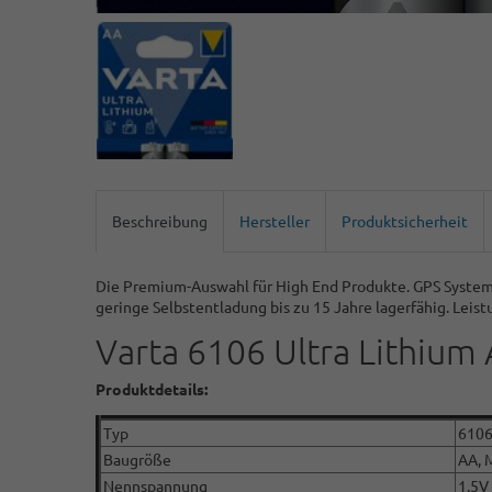
Beschreibung
Hersteller
Produktsicherheit
Die Premium-Auswahl für High End Produkte. GPS System
geringe Selbstentladung bis zu 15 Jahre lagerfähig. Lei
Varta 6106 Ultra Lithium 
Produktdetails:
Typ
6106
Baugröße
AA, 
Nennspannung
1,5V