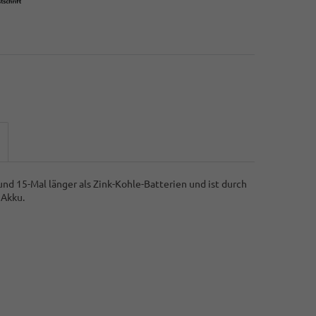
und 15-Mal länger als Zink-Kohle-Batterien und ist durch
 Akku.