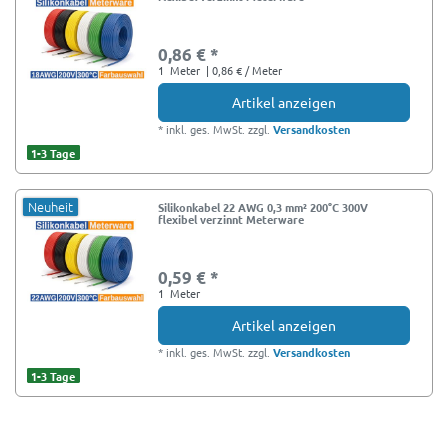
0,86 € *
1
Meter
| 0,86 € / Meter
Artikel anzeigen
*
inkl. ges. MwSt.
zzgl.
Versandkosten
1-3 Tage
Neuheit
Silikonkabel 22 AWG 0,3 mm² 200°C 300V
flexibel verzinnt Meterware
0,59 € *
1
Meter
Artikel anzeigen
*
inkl. ges. MwSt.
zzgl.
Versandkosten
1-3 Tage