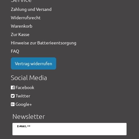
Zahlung und Versand
Widerrufsrecht
Warenkorb
Zur Kasse
Hinweise zur Batterieentsorgung
FAQ
Vertrag widerrufen
Social Media
Facebook
Twitter
Google+
Newsletter
Newsletter
E-MAIL **
Honig