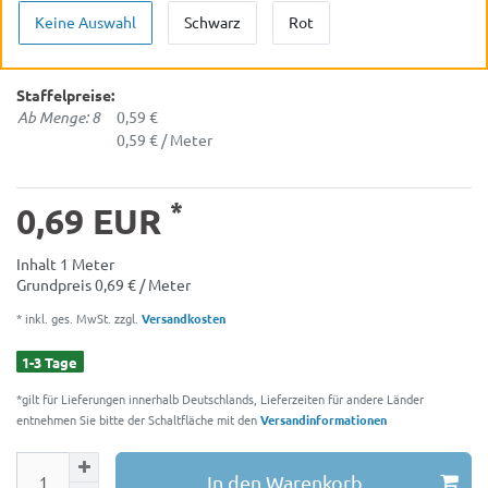
Keine Auswahl
Schwarz
Rot
Staffelpreise:
Ab Menge: 8
0,59 €
0,59 € / Meter
*
0,69 EUR
Inhalt
1
Meter
Grundpreis
0,69 € / Meter
* inkl. ges. MwSt. zzgl.
Versandkosten
1-3 Tage
*gilt für Lieferungen innerhalb Deutschlands, Lieferzeiten für andere Länder
entnehmen Sie bitte der Schaltfläche mit den
Versandinformationen
In den Warenkorb