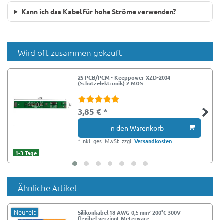
Kann ich das Kabel für hohe Ströme verwenden?
Wird oft zusammen gekauft
2S PCB/PCM - Keeppower XZD-2004
(Schutzelektronik) 2 MOS
3,85 € *
In den Warenkorb
*
inkl. ges. MwSt.
zzgl.
Versandkosten
1-3 Tage
Ähnliche Artikel
Neuheit
Silikonkabel 18 AWG 0,5 mm² 200°C 300V
flexibel verzinnt Meterware