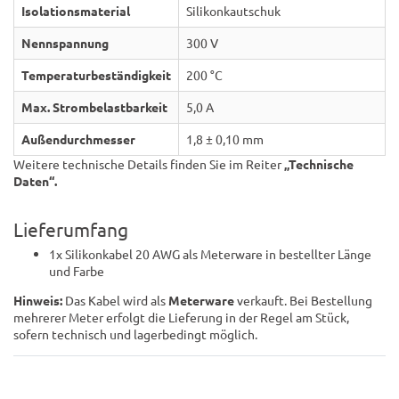
Isolationsmaterial
Silikonkautschuk
Nennspannung
300 V
Temperaturbeständigkeit
200 °C
Max. Strombelastbarkeit
5,0 A
Außendurchmesser
1,8 ± 0,10 mm
Weitere technische Details finden Sie im Reiter
„Technische
Daten“.
Lieferumfang
1x Silikonkabel 20 AWG als Meterware in bestellter Länge
und Farbe
Hinweis:
Das Kabel wird als
Meterware
verkauft. Bei Bestellung
mehrerer Meter erfolgt die Lieferung in der Regel am Stück,
sofern technisch und lagerbedingt möglich.