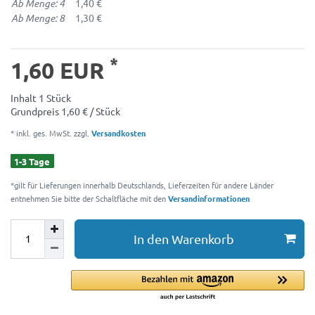
Ab Menge: 4
1,40 €
Ab Menge: 8
1,30 €
*
1,60 EUR
Inhalt
1
Stück
Grundpreis
1,60 € / Stück
* inkl. ges. MwSt. zzgl.
Versandkosten
1-3 Tage
*gilt für Lieferungen innerhalb Deutschlands, Lieferzeiten für andere Länder
entnehmen Sie bitte der Schaltfläche mit den
Versandinformationen
In den Warenkorb