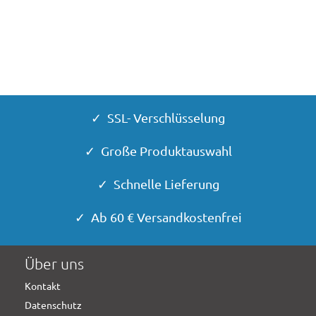
✓ SSL- Verschlüsselung
✓ Große Produktauswahl
✓ Schnelle Lieferung
✓ Ab 60 € Versandkostenfrei
Über uns
Kontakt
Datenschutz