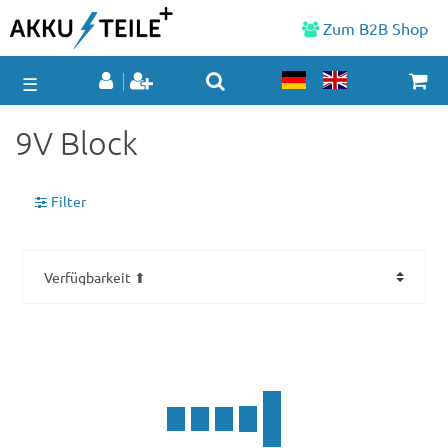
Zum B2B Shop
☰
9V Block
Filter