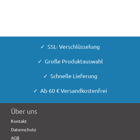
✓ SSL- Verschlüsselung
✓ Große Produktauswahl
✓ Schnelle Lieferung
✓ Ab 60 € Versandkostenfrei
Über uns
Kontakt
Datenschutz
AGB