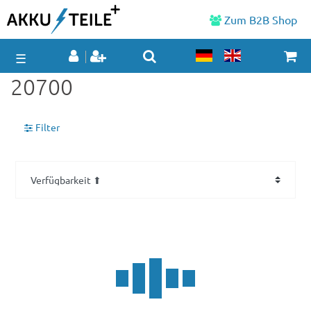
Zum B2B Shop
☰
20700
Filter