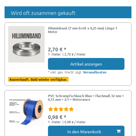
Wird oft zusammen gekauft
Hiluminband (7 mm breit x 0,25 mm) Länge 1
Meter
2,70 € *
1
Meter
| 2,70 € / Meter
Artikel anzeigen
*
inkl. ges. MwSt.
zzgl.
Versandkosten
Ausverkauft. Bald wieder verfügbar.
PVC Schrumpfschlauch Blau – Flachmaß 32 mm –
0,15 mm – 2:1 – Meterware
0,98 € *
1
Meter
| 0,98 € / Meter
In den Warenkorb