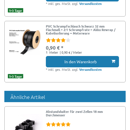
*
inkl. ges. MwSt.
zzgl.
Versandkosten
1-3 Tage
PVC Schrumpfschlauch Schwarz 32 mm
Flachmaß – 2:1 Schrumpfrate – Akku Rewrap /
Kabelisolierung – Meterware
0,90 € *
1
Meter
| 0,90 € / Meter
In den Warenkorb
*
inkl. ges. MwSt.
zzgl.
Versandkosten
1-3 Tage
Ähnliche Artikel
Abstandshalter für zwei Zellen 18 mm
Durchmesser