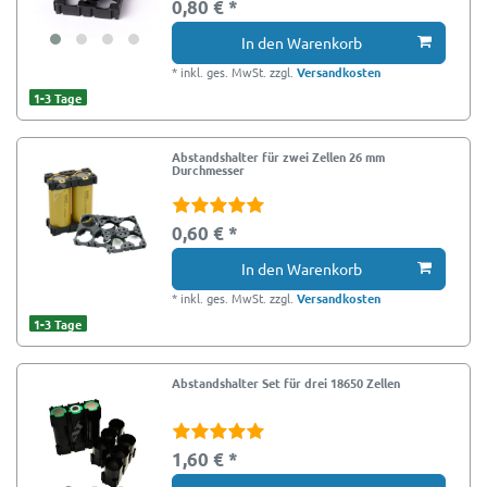
0,80 € *
In den Warenkorb
*
inkl. ges. MwSt.
zzgl.
Versandkosten
1-3 Tage
Abstandshalter für zwei Zellen 26 mm
Durchmesser
0,60 € *
In den Warenkorb
*
inkl. ges. MwSt.
zzgl.
Versandkosten
1-3 Tage
Abstandshalter Set für drei 18650 Zellen
1,60 € *