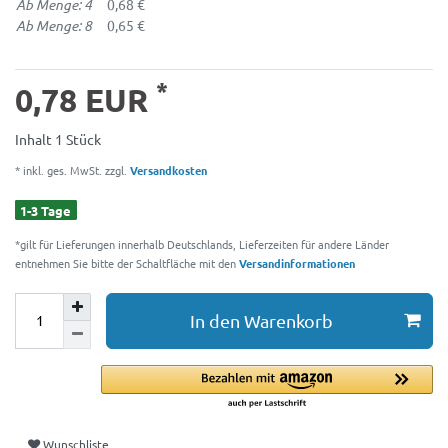
Ab Menge: 4
0,68 €
Ab Menge: 8
0,65 €
*
0,78 EUR
Inhalt
1
Stück
* inkl. ges. MwSt. zzgl.
Versandkosten
1-3 Tage
*gilt für Lieferungen innerhalb Deutschlands, Lieferzeiten für andere Länder
entnehmen Sie bitte der Schaltfläche mit den
Versandinformationen
In den Warenkorb
Wunschliste