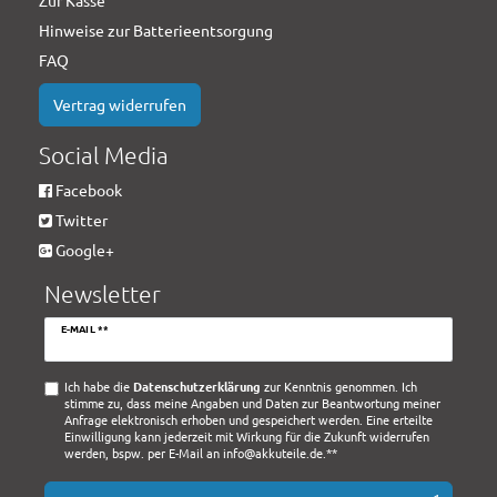
Hinweise zur Batterieentsorgung
FAQ
Vertrag widerrufen
Social Media
Facebook
Twitter
Google+
Newsletter
Newsletter
E-MAIL **
Honig
Ich habe die
Daten­schutz­erklärung
zur Kenntnis genommen. Ich
stimme zu, dass meine Angaben und Daten zur Beantwortung meiner
Anfrage elektronisch erhoben und gespeichert werden. Eine erteilte
Einwilligung kann jederzeit mit Wirkung für die Zukunft widerrufen
werden, bspw. per E-Mail an info@akkuteile.de.**