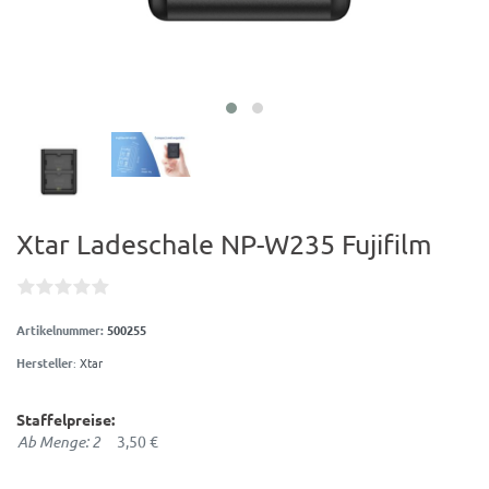
Xtar Ladeschale NP-W235 Fujifilm
Artikelnummer:
500255
Hersteller
:
Xtar
Staffelpreise:
Ab Menge: 2
3,50 €