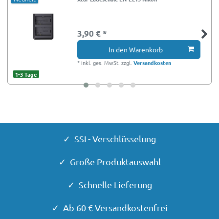
3,90 € *
In den Warenkorb
*
inkl. ges. MwSt.
zzgl.
Versandkosten
1-3 Tage
✓ SSL- Verschlüsselung
✓ Große Produktauswahl
✓ Schnelle Lieferung
✓ Ab 60 € Versandkostenfrei