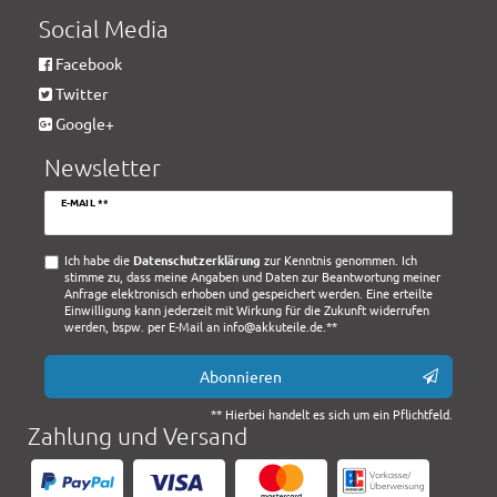
Social Media
Facebook
Twitter
Google+
Newsletter
Newsletter
E-MAIL **
Honig
Ich habe die
Daten­schutz­erklärung
zur Kenntnis genommen. Ich
stimme zu, dass meine Angaben und Daten zur Beantwortung meiner
Anfrage elektronisch erhoben und gespeichert werden. Eine erteilte
Einwilligung kann jederzeit mit Wirkung für die Zukunft widerrufen
werden, bspw. per E-Mail an info@akkuteile.de.**
Abonnieren
** Hierbei handelt es sich um ein Pflichtfeld.
Zahlung und Versand