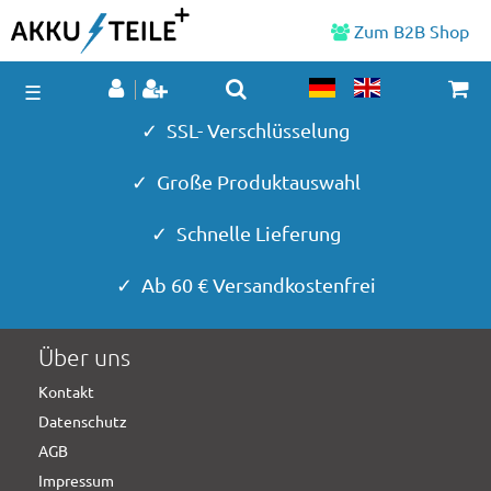
Zum B2B Shop
☰
✓ SSL- Verschlüsselung
✓ Große Produktauswahl
✓ Schnelle Lieferung
✓ Ab 60 € Versandkostenfrei
Über uns
Kontakt
Datenschutz
AGB
Impressum