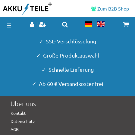
Zum B2B Shop
☰
✓ SSL- Verschlüsselung
✓ Große Produktauswahl
✓ Schnelle Lieferung
✓ Ab 60 € Versandkostenfrei
Über uns
Kontakt
Datenschutz
AGB