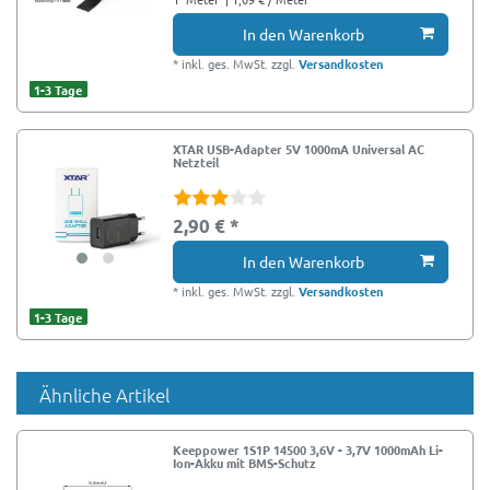
In den Warenkorb
*
inkl. ges. MwSt.
zzgl.
Versandkosten
1-3 Tage
XTAR USB-Adapter 5V 1000mA Universal AC
Netzteil
2,90 € *
In den Warenkorb
*
inkl. ges. MwSt.
zzgl.
Versandkosten
1-3 Tage
Ähnliche Artikel
Keeppower 1S1P 14500 3,6V - 3,7V 1000mAh Li-
Ion-Akku mit BMS-Schutz