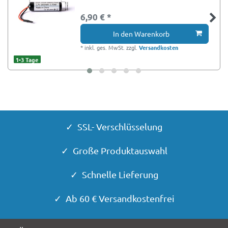
6,90 € *
In den Warenkorb
*
inkl. ges. MwSt.
zzgl.
Versandkosten
1-3 Tage
✓ SSL- Verschlüsselung
✓ Große Produktauswahl
✓ Schnelle Lieferung
✓ Ab 60 € Versandkostenfrei