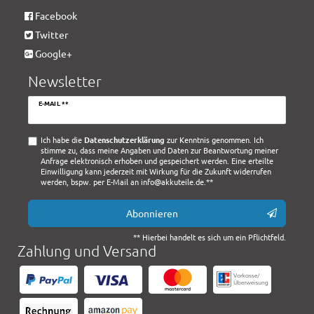
Facebook
Twitter
Google+
Newsletter
Newsletter
E-MAIL **
Honig
Ich habe die
Daten­schutz­erklärung
zur Kenntnis genommen. Ich
stimme zu, dass meine Angaben und Daten zur Beantwortung meiner
Anfrage elektronisch erhoben und gespeichert werden. Eine erteilte
Einwilligung kann jederzeit mit Wirkung für die Zukunft widerrufen
werden, bspw. per E-Mail an info@akkuteile.de.**
Abonnieren
** Hierbei handelt es sich um ein Pflichtfeld.
Zahlung und Versand