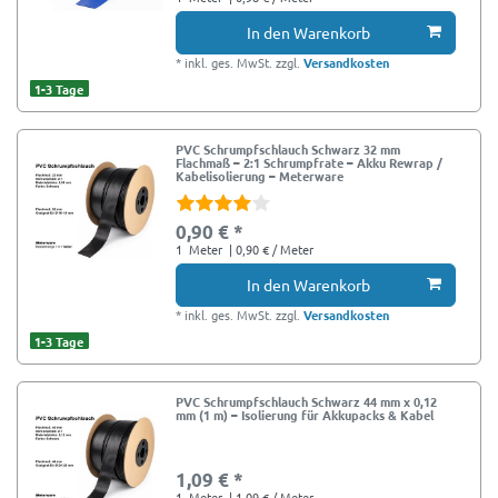
In den Warenkorb
*
inkl. ges. MwSt.
zzgl.
Versandkosten
1-3 Tage
PVC Schrumpfschlauch Schwarz 32 mm
Flachmaß – 2:1 Schrumpfrate – Akku Rewrap /
Kabelisolierung – Meterware
0,90 € *
1
Meter
| 0,90 € / Meter
In den Warenkorb
*
inkl. ges. MwSt.
zzgl.
Versandkosten
1-3 Tage
PVC Schrumpfschlauch Schwarz 44 mm x 0,12
mm (1 m) – Isolierung für Akkupacks & Kabel
1,09 € *
1
Meter
| 1,09 € / Meter