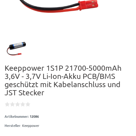
Keeppower 1S1P 21700-5000mAh
3,6V - 3,7V Li-Ion-Akku PCB/BMS
geschützt mit Kabelanschluss und
JST Stecker
Artikelnummer:
12086
Hersteller
:
Keeppower