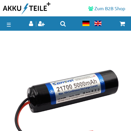
Zum B2B Shop
☰