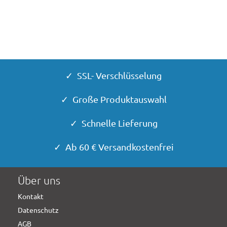
✓ SSL- Verschlüsselung
✓ Große Produktauswahl
✓ Schnelle Lieferung
✓ Ab 60 € Versandkostenfrei
Über uns
Kontakt
Datenschutz
AGB