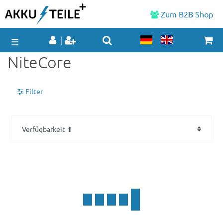
Zum B2B Shop
☰
NiteCore
Filter