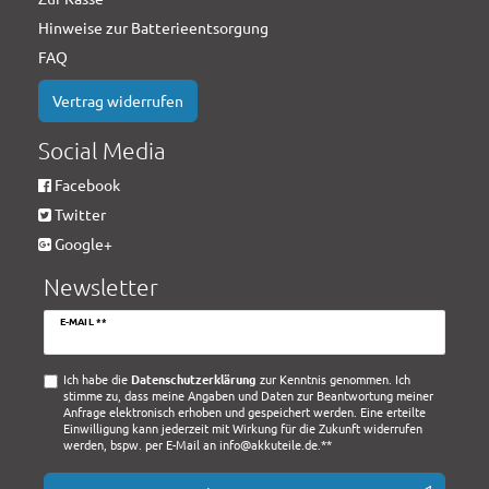
Hinweise zur Batterieentsorgung
FAQ
Vertrag widerrufen
Social Media
Facebook
Twitter
Google+
Newsletter
Newsletter
E-MAIL **
Honig
Ich habe die
Daten­schutz­erklärung
zur Kenntnis genommen. Ich
stimme zu, dass meine Angaben und Daten zur Beantwortung meiner
Anfrage elektronisch erhoben und gespeichert werden. Eine erteilte
Einwilligung kann jederzeit mit Wirkung für die Zukunft widerrufen
werden, bspw. per E-Mail an info@akkuteile.de.**