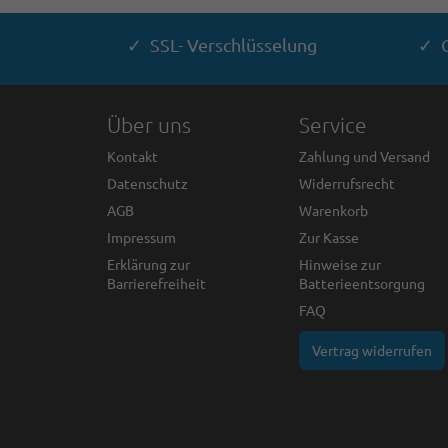
✓ SSL- Verschlüsselung
✓ G
Über uns
Service
Kontakt
Zahlung und Versand
Datenschutz
Widerrufsrecht
AGB
Warenkorb
Impressum
Zur Kasse
Erklärung zur
Hinweise zur
Barrierefreiheit
Batterieentsorgung
FAQ
Vertrag widerrufen