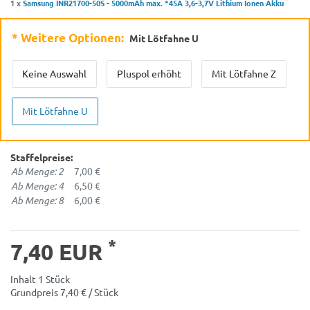
1 x
Samsung INR21700-50S - 5000mAh max. *45A 3,6-3,7V Lithium Ionen Akku
* Weitere Optionen:
Mit Lötfahne U
Keine Auswahl
Pluspol erhöht
Mit Lötfahne Z
Mit Lötfahne U
Staffelpreise:
Ab Menge: 2
7,00 €
Ab Menge: 4
6,50 €
Ab Menge: 8
6,00 €
*
7,40 EUR
Inhalt
1
Stück
Grundpreis
7,40 € / Stück