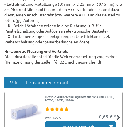
• Lötfahne:
Eine Metallzunge (B: 7mm x L: 25mm x T: 0,15mm), die
am Plus und Minuspol fest mit dem Akku verbunden ist und dazu
dient, einen Anschlussdraht bzw. weitere Akkus an das Bauteil zu
löten. (gg. Aufpreis)
U
- Beide Lötfahnen zeigen in eine Richtung (z.B. für
Parallelschaltung oder Anlöten an elektronische Bauteile)
Z
- Lötfahnen zeigen in entgegengesetzte Richtung. (z.B.
Reihenschaltung oder bauartbedingte Anlöten)
Hinweise zu Nutzung und Vertrieb.
Die Industriezellen sind für die Weiterverarbeitung vorgesehen,
(Kennzeichnung der Zellen für B2C nicht ausreichend)
Wird oft zusammen gekauft
Flexible Aufbewahrungsbox für 1x Akku 21700,
20700, 18650, 18500
0,65 € *
UVP 1,00 €
In den Warenkorb