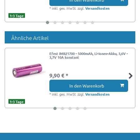
*
inkl. ges. MwSt.
zzgl.
Versandkosten
1-3 Tage
Ähnliche Artikel
Efest IMR21700 - 5000mAh, Li-Ionen-Akku, 3,6V -
3,7V 10A konstant
9,90 € *
In den Warenkorb
*
inkl. ges. MwSt.
zzgl.
Versandkosten
1-3 Tage