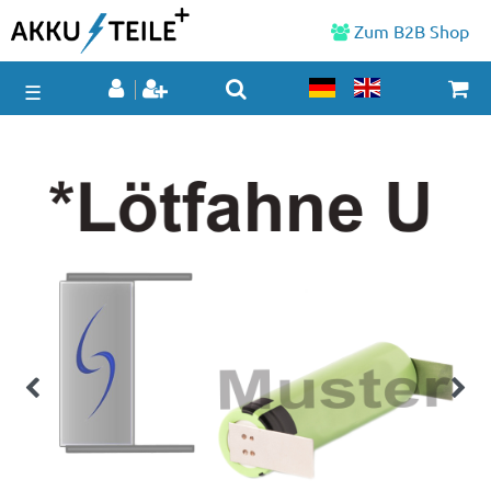
Zum B2B Shop
☰