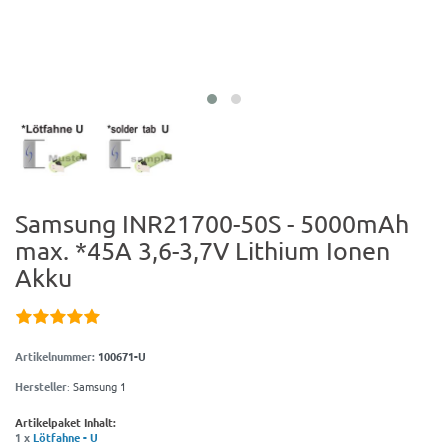
Samsung INR21700-50S - 5000mAh
max. *45A 3,6-3,7V Lithium Ionen
Akku
Artikelnummer:
100671-U
Hersteller
:
Samsung 1
Artikelpaket Inhalt:
1 x
Lötfahne - U