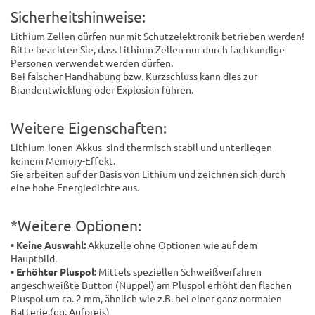
Sicherheitshinweise:
Lithium Zellen dürfen nur mit Schutzelektronik betrieben werden!
Bitte beachten Sie, dass Lithium Zellen nur durch fachkundige
Personen verwendet werden dürfen.
Bei falscher Handhabung bzw. Kurzschluss kann dies zur
Brandentwicklung oder Explosion führen.
Weitere Eigenschaften:
Lithium-Ionen-Akkus sind thermisch stabil und unterliegen
keinem Memory-Effekt.
Sie arbeiten auf der Basis von Lithium und zeichnen sich durch
eine hohe Energiedichte aus.
*Weitere Optionen:
• Keine Auswahl:
Akkuzelle ohne Optionen wie auf dem
Hauptbild.
• Erhöhter Pluspol:
Mittels speziellen Schweißverfahren
angeschweißte Button (Nuppel) am Pluspol erhöht den flachen
Pluspol um ca. 2 mm, ähnlich wie z.B. bei einer ganz normalen
Batterie.(gg. Aufpreis)