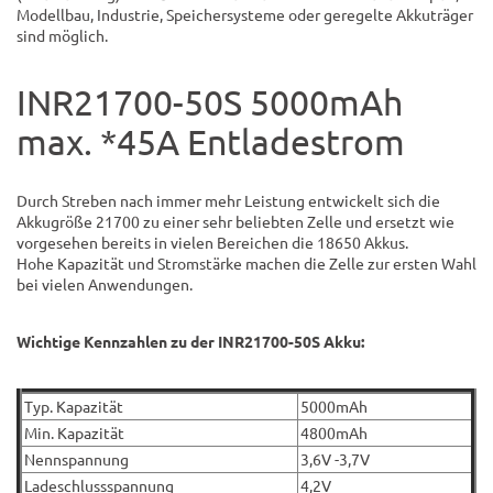
Modellbau, Industrie, Speichersysteme oder geregelte Akkuträger
sind möglich.
INR21700-50S 5000mAh
max. *45A Entladestrom
Durch Streben nach immer mehr Leistung entwickelt sich die
Akkugröße 21700 zu einer sehr beliebten Zelle und ersetzt wie
vorgesehen bereits in vielen Bereichen die 18650 Akkus.
Hohe Kapazität und Stromstärke machen die Zelle zur ersten Wahl
bei vielen Anwendungen.
Wichtige Kennzahlen zu der INR21700-50S Akku:
Typ. Kapazität
5000mAh
Min. Kapazität
4800mAh
Nennspannung
3,6V -3,7V
Ladeschlussspannung
4,2V