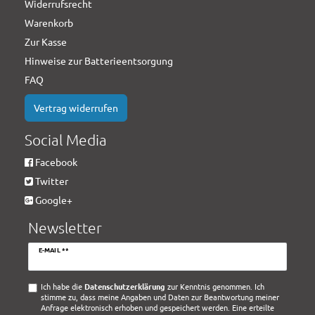
Widerrufsrecht
Warenkorb
Zur Kasse
Hinweise zur Batterieentsorgung
FAQ
Vertrag widerrufen
Social Media
Facebook
Twitter
Google+
Newsletter
Newsletter
E-MAIL **
Honig
Ich habe die
Daten­schutz­erklärung
zur Kenntnis genommen. Ich
stimme zu, dass meine Angaben und Daten zur Beantwortung meiner
Anfrage elektronisch erhoben und gespeichert werden. Eine erteilte