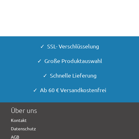
✓ SSL- Verschlüsselung
✓ Große Produktauswahl
✓ Schnelle Lieferung
✓ Ab 60 € Versandkostenfrei
Über uns
Kontakt
Datenschutz
AGB