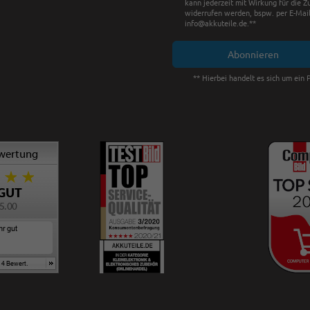
kann jederzeit mit Wirkung für die Z
widerrufen werden, bspw. per E-Mail
info@akkuteile.de.**
Abonnieren
** Hierbei handelt es sich um ein P