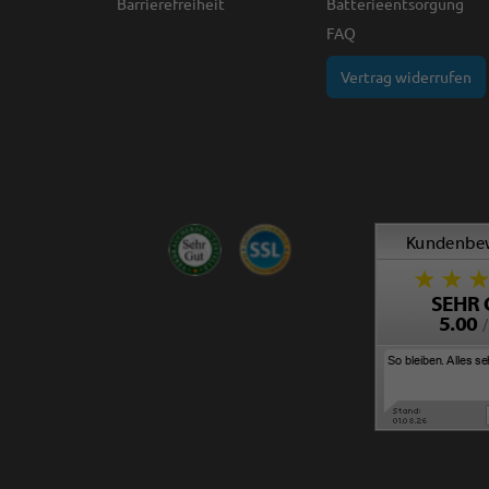
Barrierefreiheit
Batterieentsorgung
FAQ
Vertrag widerrufen