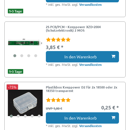
*
inkl. ges. MwSt.
zzgl.
Versandkosten
1-3 Tage
2S PCB/PCM - Keeppower XZD-2004
(Schutzelektronik) 2 MOS
3,85 € *
In den Warenkorb
*
inkl. ges. MwSt.
zzgl.
Versandkosten
1-3 Tage
-75%
Plastikbox Keeppower D2 für 2x 18500 oder 2x
18350 transparent
0,25 € *
UVP 1,00 €
In den Warenkorb
*
inkl. ges. MwSt.
zzgl.
Versandkosten