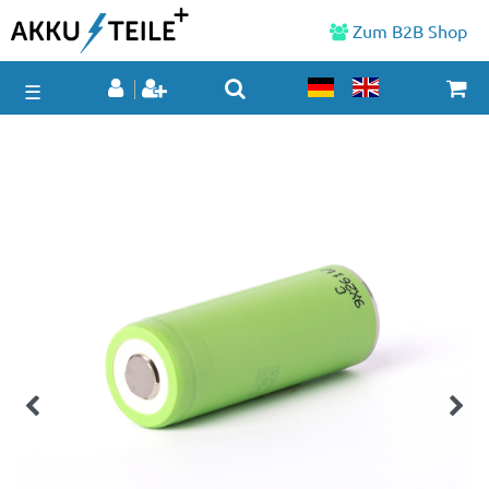
Zum B2B Shop
☰