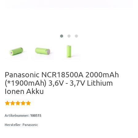
Panasonic NCR18500A 2000mAh
(*1900mAh) 3,6V - 3,7V Lithium
Ionen Akku
Artikelnummer:
100515
Hersteller
:
Panasonic