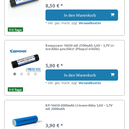
8,50 € *
In den Warenkorb
*
inkl. ges. MwSt.
zzgl.
Versandkosten
1-3 Tage
Keeppower 16650 mit 2100mAh 3,6V - 3,7V Li-
Ion-Akku geschützt (Pluspol erhöht)
5,90 € *
In den Warenkorb
*
inkl. ges. MwSt.
zzgl.
Versandkosten
1-3 Tage
KP-16650-2000mAh Li-Ionen-Akku 3,6V - 3,7V
mit 2000mAh
3,90 € *