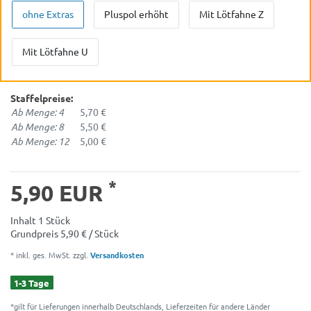
ohne Extras
Pluspol erhöht
Mit Lötfahne Z
Mit Lötfahne U
Staffelpreise:
Ab Menge: 4
5,70 €
Ab Menge: 8
5,50 €
Ab Menge: 12
5,00 €
*
5,90 EUR
Inhalt
1
Stück
Grundpreis
5,90 € / Stück
* inkl. ges. MwSt. zzgl.
Versandkosten
1-3 Tage
*gilt für Lieferungen innerhalb Deutschlands, Lieferzeiten für andere Länder