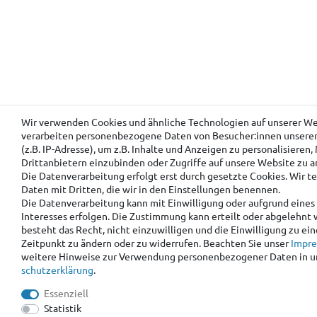
Wir verwenden Cookies und ähnliche Technologien auf unserer W
verarbeiten personenbezogene Daten von Besucher:innen unsere
(z.B. IP-Adresse), um z.B. Inhalte und Anzeigen zu personalisieren
Drittanbietern einzubinden oder Zugriffe auf unsere Website zu a
Die Datenverarbeitung erfolgt erst durch gesetzte Cookies. Wir te
Daten mit Dritten, die wir in den Einstellungen benennen.
Die Datenverarbeitung kann mit Einwilligung oder aufgrund eines
Interesses erfolgen. Die Zustimmung kann erteilt oder abgelehnt 
besteht das Recht, nicht einzuwilligen und die Einwilligung zu ei
Zeitpunkt zu ändern oder zu widerrufen. Beachten Sie unser
Impr
weitere Hinweise zur Verwendung personenbezogener Daten in u
schutz­erklärung
.
Essenziell
Statistik