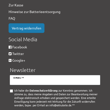
Zur Kasse
Hinweise zur Batterieentsorgung
FAQ
Vertrag widerrufen
Social Media
Facebook
Twitter
Google+
Newsletter
Newsletter
E-MAIL **
Honig
Ich habe die
Daten­schutz­erklärung
zur Kenntnis genommen. Ich
stimme zu, dass meine Angaben und Daten zur Beantwortung meiner
Anfrage elektronisch erhoben und gespeichert werden. Eine erteilte
Einwilligung kann jederzeit mit Wirkung für die Zukunft widerrufen
werden, bspw. per E-Mail an info@akkuteile.de.**