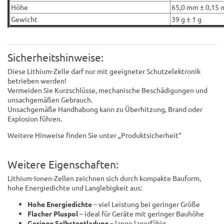
Höhe
65,0 mm ± 0,15
Gewicht
39 g ± 1 g
Sicherheitshinweise:
Diese Lithium-Zelle darf nur mit geeigneter Schutzelektronik
betrieben werden!
Vermeiden Sie Kurzschlüsse, mechanische Beschädigungen und
unsachgemäßen Gebrauch.
Unsachgemäße Handhabung kann zu Überhitzung, Brand oder
Explosion führen.
Weitere Hinweise finden Sie unter „Produktsicherheit“
Weitere Eigenschaften:
Lithium-Ionen-Zellen zeichnen sich durch kompakte Bauform,
hohe Energiedichte und Langlebigkeit aus:
Hohe Energiedichte
– viel Leistung bei geringer Größe
Flacher Pluspol
– ideal für Geräte mit geringer Bauhöhe
Geringe Selbstentladung
– lange lagerfähig