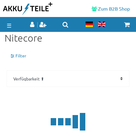
Zum B2B Shop
☰
Nitecore
Filter