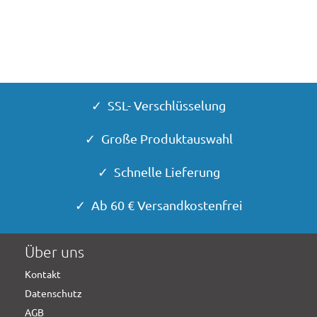
✓ SSL- Verschlüsselung
✓ Große Produktauswahl
✓ Schnelle Lieferung
✓ Ab 60 € Versandkostenfrei
Über uns
Kontakt
Datenschutz
AGB