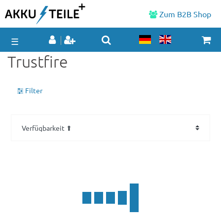
Zum B2B Shop
☰
Trustfire
Filter