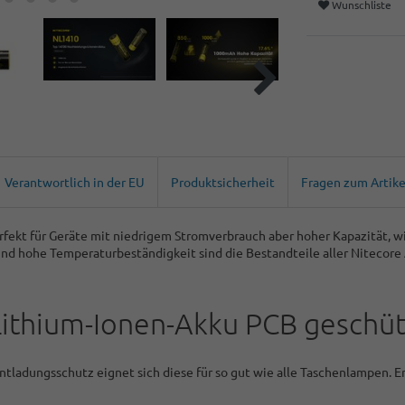
Wunschliste
Verantwortlich in der EU
Produktsicherheit
Fragen zum Artike
rfekt für Geräte mit niedrigem Stromverbrauch aber hoher Kapazität, 
nd hohe Temperaturbeständigkeit sind die Bestandteile aller Nitecore A
ithium-Ionen-Akku PCB geschütz
ntladungsschutz eignet sich diese für so gut wie alle Taschenlampen. 