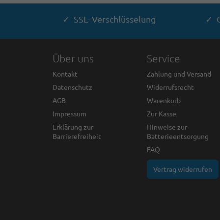
✓ SSL- Verschlüsselung
✓ G
Über uns
Service
Kontakt
Zahlung und Versand
Datenschutz
Widerrufsrecht
AGB
Warenkorb
Impressum
Zur Kasse
Erklärung zur
Hinweise zur
Barrierefreiheit
Batterieentsorgung
FAQ
Vertrag widerrufen