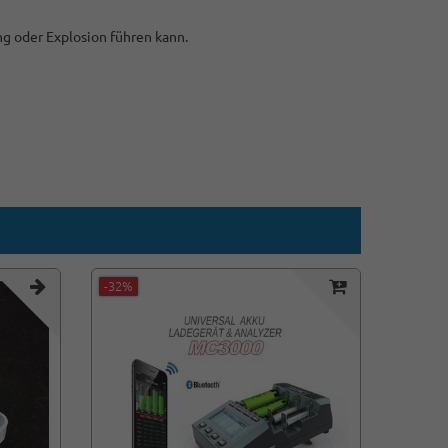
ng oder Explosion führen kann.
-32%