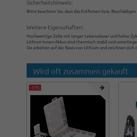
Sicherheitshinweis:
Bitte beachten Sie, dass das Entfernen bzw. Beschädigen
Weitere Eigenschaften:
Hochwertige Zelle mit langer Lebensdauer und hoher Zykl
Lithium-Ionen-Akkus sind thermisch stabil und unterlie
Sie arbeiten auf der Basis von Lithium und zeichnen sich
Wird oft zusammen gekauft
-51%