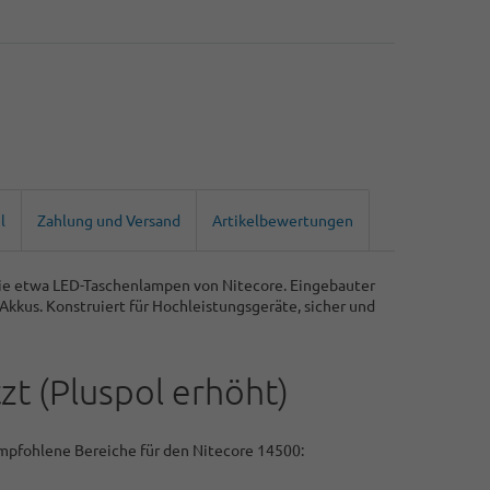
l
Zahlung und Versand
Artikelbewertungen
wie etwa LED-Taschenlampen von Nitecore. Eingebauter
kkus. Konstruiert für Hochleistungsgeräte, sicher und
t (Pluspol erhöht)
Empfohlene Bereiche für den Nitecore 14500: