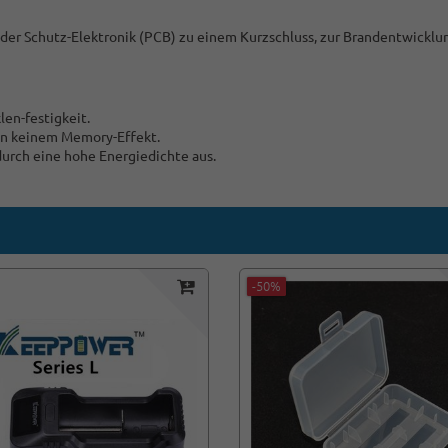
 der Schutz-Elektronik (PCB) zu einem Kurzschluss, zur Brandentwicklu
en-festigkeit.
gen keinem Memory-Effekt.
 durch eine hohe Energiedichte aus.
-50%