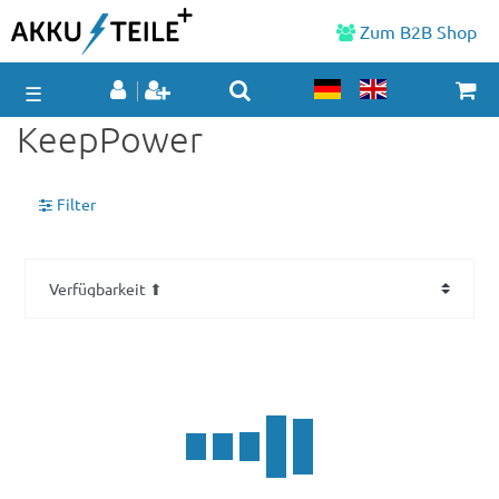
Zum B2B Shop
☰
KeepPower
Filter