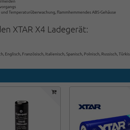
ermeiden
evorgangs
utz und Temperaturüberwachung, flammhemmendes ABS-Gehäuse
den XTAR X4 Ladegerät:
Englisch, Französisch, Italienisch, Spanisch, Polnisch, Russisch, Türki