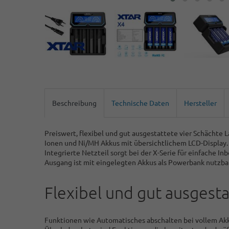
Beschreibung
Technische Daten
Hersteller
Preiswert, flexibel und gut ausgestattete vier Schächte 
Ionen und Ni/MH Akkus mit übersichtlichem LCD-Display.
Integrierte Netzteil sorgt bei der X-Serie für einfache 
Ausgang ist mit eingelegten Akkus als Powerbank nutzbar
Flexibel und gut ausgest
Funktionen wie Automatisches abschalten bei vollem Akku