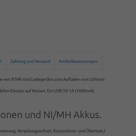
l
Zahlung und Versand
Artikelbewertungen
erie von XTAR sind Ladegeräte zum Aufladen von Lithium-
obilen Einsatz auf Reisen. Ein USB 5V 1A (1000mA)
-Ionen und NI/MH Akkus.
vierung, Verpolungsschutz, Kurzschluss- und Überlast-/