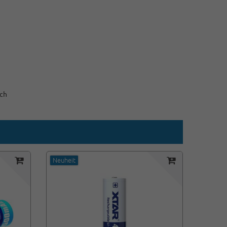
sch
Neuheit