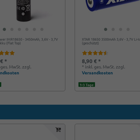
wer IMR18650 - 3450mAh, 3,6V - 3,7V
XTAR 18650 3500mAh 3,6V - 3,7V Li-I
Akku (Flat Top)
(geschützt)
 € *
8,90 € *
. ges. MwSt.
zzgl.
*
inkl. ges. MwSt.
zzgl.
andkosten
Versandkosten
1-3 Tage