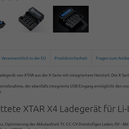
Verantwortlich in der EU
Produktsicherheit
Fragen zum Artike
Ladegerät von XTAR aus der X-Serie mit integriertem Netzteil. Die X-S
Inbetriebnahme, der ebenfalls integrierte USB Eingang ermöglicht den m
.
attete XTAR X4 Ladegerät für Li
, Optimierung der Akkulaufzeit TC-CC-CV Dreistufiges Laden, 0V - Akti